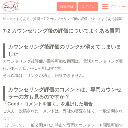
メニュー
新規登録
ログイン
Home
>
よくあるご質問
>
7-2 カウンセリング後の評価についてよくある質問
7-2 カウンセリング後の評価についてよくある質問
カウンセリング後評価のリンクが消えてしまいま
した
カウンセリング後評価が回答可能な期間は、電話カウンセリング実
行があった日から1ヶ月以内です。
それ以降は、リンクが消え、回答できません。
カウンセリング評価のコメントは、専門カウンセ
ラーの方も見るのですか？
「Good：コメントを書く」を選択した場合
ご入力・投稿されたコメントは、弊社の審査を経て、一般公開され
ます。
したがって、一般公開された時点で専門カウンセラーも閲覧可能で