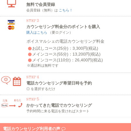
無料で会員登録
会員登録（無料）は
こちら！
3
STEP
カウンセリング料金分のポイントを購入
購入はこちら
（要ログイン）
ボイスマルシェの電話カウンセリング料金
お試しコース(25分)：3,300円(税込)
メインコース(55分)：13,200円(税込)
メインコース(110分)：26,400円(税込)
※通話料は無料です
4
STEP
電話カウンセリング希望日時を予約
◎ を選択するだけ
5
STEP
かかってきた電話でカウンセリング
予約時間に来る電話を受ければスタート
電話カウンセリング利用者の声