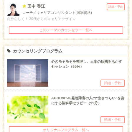
田中 香江
詳細・予約
コーチ／キャリアコンサルタント(国家資格)
自分らしく！ 30代からのキャリアデザイン
このテーマのカウンセラー一覧へ
カウンセリングプログラム
心のモヤモヤを整理し、人生の転機を活かす
セッション（55分）
詳細・予約
ADHD/ASD/発達障害の人の“生きづらい”を楽
にする脳科学セラピー（55分）
詳細・予約
オリジナルプログラム一覧へ