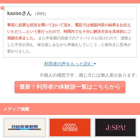
kazooさん
（30代）
事前に必要な状況を聞いておいて頂き、電話では相談内容の結果をお伝え
いただく…という形だったので、時間内でも十分に解決方法を具体的にご
相談出来ました。
また中長期の目線でのアドバイスも頂けたので、漠然と
した不安が消え、毎日楽しみながら準備をしていこう…と前向きに思考が
変わりました。
利用者の声をもっと読む
※個人の感想です。感じ方には個人差があります。
最新！利用者の体験談一覧はこちらから
メディア掲載