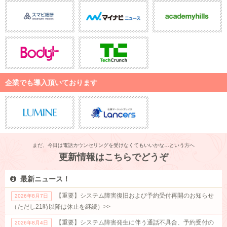
企業でも導入頂いております
まだ、今日は電話カウンセリングを受けなくてもいいかな…という方へ
更新情報はこちらでどうぞ
最新ニュース！
【重要】システム障害復旧および予約受付再開のお知らせ
2026年8月7日
（ただし21時以降は休止を継続）>>
【重要】システム障害発生に伴う通話不具合、予約受付の
2026年8月4日