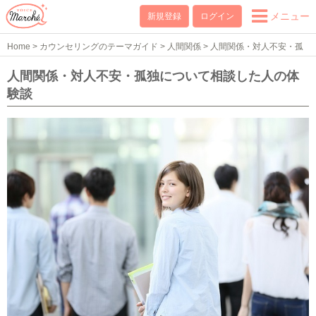
メニュー
新規登録
ログイン
Home
>
カウンセリングのテーマガイド
>
人間関係
>
人間関係・対人不安・孤
独
>
人間関係・対人不安・孤独の体験談
人間関係・対人不安・孤独について相談した人の体
験談