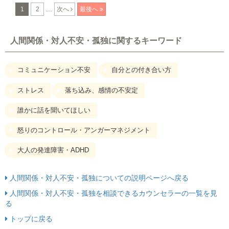
...
1
2
次へ
最後へ
人間関係・対人不安・孤独に関するキーワード
コミュニケーション不安
自分との付き合い方
ストレス
落ち込み、感情の不安定
誰かに話を聞いてほしい
怒りのコントロール・アンガーマネジメント
大人の発達障害・ADHD
人間関係・対人不安・孤独についての説明ページへ戻る
人間関係・対人不安・孤独を相談できるカウンセラーの一覧を見
る
トップに戻る