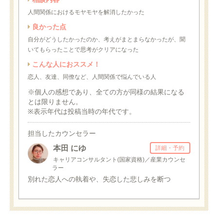
人間関係におけるモヤモヤを解消したかった
良かった点
自分がどうしたかったのか、考えがまとまらなかったが、聞
いてもらったことで思考がクリアになった
こんな人におススメ！
恋人、友達、同僚など、人間関係で悩んでいる人
※個人の感想であり、全ての方が同様の結果になる
とは限りません。
※表示年代は投稿当時の年代です。
担当したカウンセラー
本田 にゆ
詳細・予約
キャリアコンサルタント(国家資格)／産業カウンセ
ラー
別れた恋人への執着や、失恋した悲しみを断つ