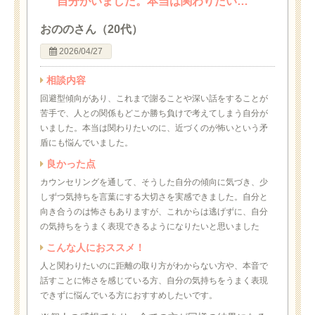
自分がいました。本当は関わりたい…
おののさん（20代）
2026/04/27
相談内容
回避型傾向があり、これまで謝ることや深い話をすることが
苦手で、人との関係もどこか勝ち負けで考えてしまう自分が
いました。本当は関わりたいのに、近づくのが怖いという矛
盾にも悩んでいました。
良かった点
カウンセリングを通して、そうした自分の傾向に気づき、少
しずつ気持ちを言葉にする大切さを実感できました。自分と
向き合うのは怖さもありますが、これからは逃げずに、自分
の気持ちをうまく表現できるようになりたいと思いました
こんな人におススメ！
人と関わりたいのに距離の取り方がわからない方や、本音で
話すことに怖さを感じている方、自分の気持ちをうまく表現
できずに悩んでいる方におすすめしたいです。