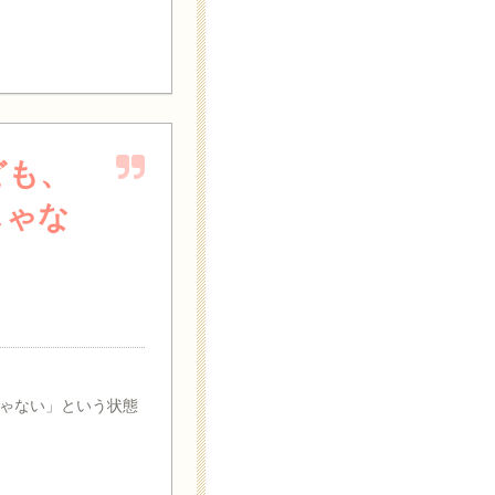
ども、
じゃな
ゃない」という状態