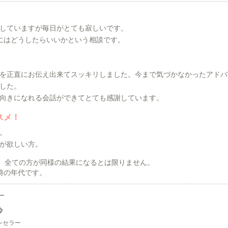
していますが毎日がとても寂しいです。
にはどうしたらいいかという相談です。
を正直にお伝え出来てスッキリしました。今まで気づかなかったアドバ
した。
向きになれる会話ができてとても感謝しています。
スメ！
。
が欲しい方。
、全ての方が同様の結果になるとは限りません。
時の年代です。
ー
沙
ンセラー