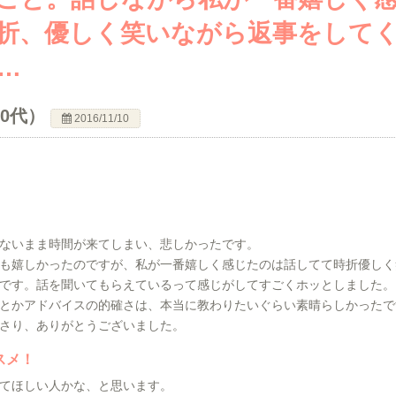
折、優しく笑いながら返事をして
…
20代）
2016/11/10
ないまま時間が来てしまい、悲しかったです。
も嬉しかったのですが、私が一番嬉しく感じたのは話してて時折優しく
です。話を聞いてもらえているって感じがしてすごくホッとしました。
とかアドバイスの的確さは、本当に教わりたいぐらい素晴らしかったで
さり、ありがとうございました。
スメ！
てほしい人かな、と思います。