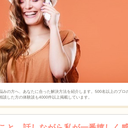
悩みの方へ、あなたに合った解決方法を紹介します。500名以上のプロ
相談した方の体験談も4000件以上掲載しています。
こと。話しながら私が一番嬉しく