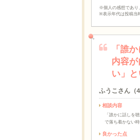
※個人の感想であり
※表示年代は投稿当
「誰か
内容が
い」と
ふうこさん（
相談内容
「誰かに話しを聴
で落ち着かない時
良かった点