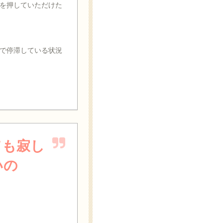
を押していただけた
で停滞している状況
ても寂し
いの