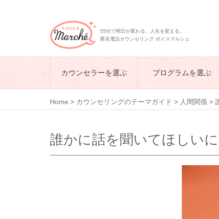
55分で明日が変わる、人生を変える。
匿名電話カウンセリング ボイスマルシェ
カウンセラーを選ぶ
プログラムを選ぶ
Home
>
カウンセリングのテーマガイド
>
人間関係
>
誰かに話を聞いてほしいに