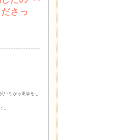
くださっ
笑いながら返事をし
す。