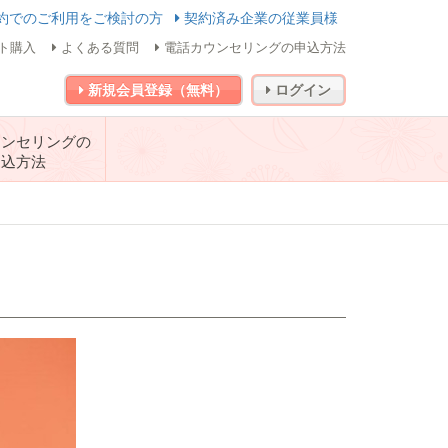
約でのご利用をご検討の方
契約済み企業の従業員様
ト購入
よくある質問
電話カウンセリングの申込方法
新規会員登録（無料）
ログイン
ウンセリングの
申込方法