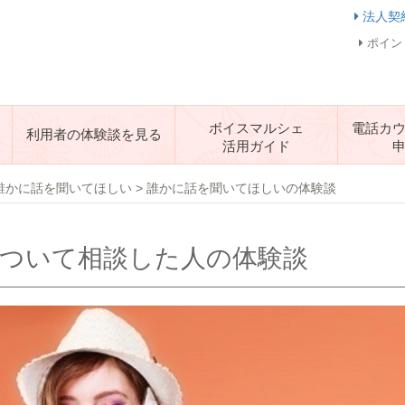
法人契
ポイン
ボイスマルシェ
電話カ
利用者の体験談を見る
活用ガイド
誰かに話を聞いてほしい
>
誰かに話を聞いてほしいの体験談
ついて相談した人の体験談