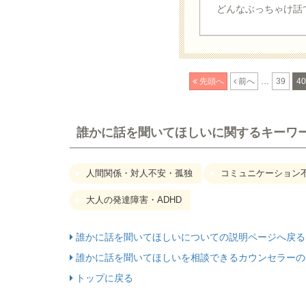
どんなぶっちゃけ話で
...
先頭へ
前へ
39
40
誰かに話を聞いてほしいに関するキーワ
人間関係・対人不安・孤独
コミュニケーション
大人の発達障害・ADHD
誰かに話を聞いてほしいについての説明ページへ戻る
誰かに話を聞いてほしいを相談できるカウンセラーの
トップに戻る