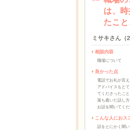
は、時
たこと
ミサキさん（
相談内容
職場について
良かった点
電話でお礼が言え
アドバイスもとて
てくださったこと
落ち着いた話し方
お話を聞いてくだ
こんな人におス
話をとにかく聞い