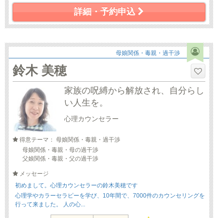
詳細・予約申込
母娘関係・毒親・過干渉
鈴木 美穂
家族の呪縛から解放され、自分らし
い人生を。
心理カウンセラー
得意テーマ： 母娘関係・毒親・過干渉
母娘関係・毒親・母の過干渉
父娘関係・毒親・父の過干渉
メッセージ
初めまして。心理カウンセラーの鈴木美穂です
心理学やカラーセラピーを学び、10年間で、7000件のカウンセリングを
行って来ました。 人の心...