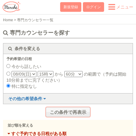
メニュー
新規登録
ログイン
Home
>
専門カウンセラー一覧
専門カウンセラーを探す
条件を変える
予約希望の日程
今から話したい
から
の範囲で（予約は開始
10分前までに完了ください）
特に指定なし
その他の希望条件
並び順を変える
すぐ予約できる日程がある順