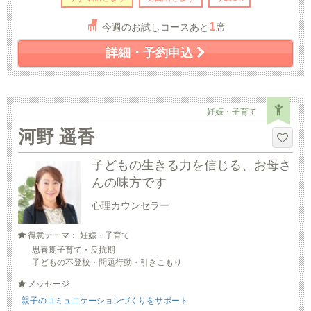
1
今週のお試しコースあと
席
詳細・予約申込
妊娠・子育て
河野 遥香
子どもの生きる力を信じる、お母さ
んの味方です
心理カウンセラー
得意テーマ： 妊娠・子育て
思春期子育て・反抗期
子どもの不登校・問題行動・引きこもり
メッセージ
親子のコミュニケーションづくりをサポート