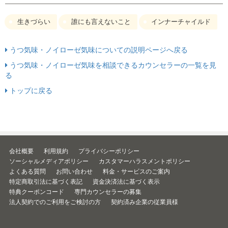
生きづらい
誰にも言えないこと
インナーチャイルド
うつ気味・ノイローゼ気味についての説明ページへ戻る
うつ気味・ノイローゼ気味を相談できるカウンセラーの一覧を見
る
トップに戻る
会社概要
利用規約
プライバシーポリシー
ソーシャルメディアポリシー
カスタマーハラスメントポリシー
よくある質問
お問い合わせ
料金・サービスのご案内
特定商取引法に基づく表記
資金決済法に基づく表示
特典クーポンコード
専門カウンセラーの募集
法人契約でのご利用をご検討の方
契約済み企業の従業員様