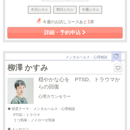
今日
お休み
明日
お休み
今週
お休み
1
今週のお試しコースあと
席
詳細・予約申込
メンタルヘルス・心理相談
柳澤 かすみ
穏やかな心を PTSD、トラウマか
らの回復
心理カウンセラー
得意テーマ： メンタルヘルス・心理相談
PTSD・トラウマ
うつ気味・ノイローゼ気味
メッセージ