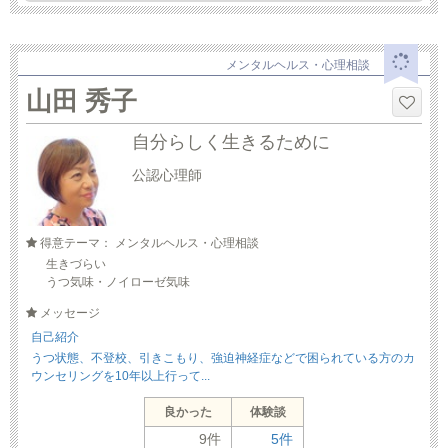
メンタルヘルス・心理相談
山田 秀子
自分らしく生きるために
公認心理師
得意テーマ： メンタルヘルス・心理相談
生きづらい
うつ気味・ノイローゼ気味
メッセージ
自己紹介
うつ状態、不登校、引きこもり、強迫神経症などで困られている方のカ
ウンセリングを10年以上行って...
良かった
体験談
9件
5件