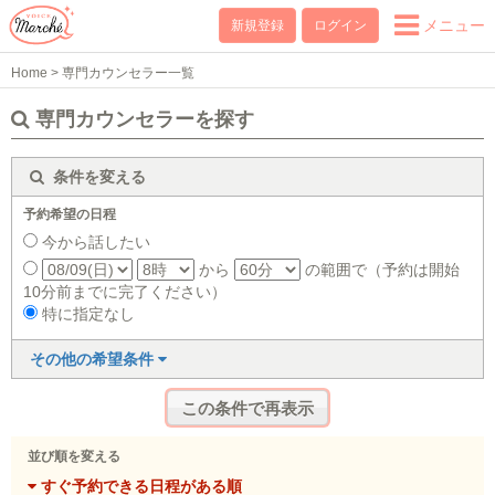
メニュー
新規登録
ログイン
Home
>
専門カウンセラー一覧
専門カウンセラーを探す
条件を変える
予約希望の日程
今から話したい
から
の範囲で（予約は開始
10分前までに完了ください）
特に指定なし
その他の希望条件
並び順を変える
すぐ予約できる日程がある順