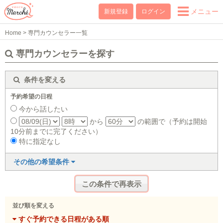
メニュー
新規登録
ログイン
Home
>
専門カウンセラー一覧
専門カウンセラーを探す
条件を変える
予約希望の日程
今から話したい
から
の範囲で（予約は開始
10分前までに完了ください）
特に指定なし
その他の希望条件
並び順を変える
すぐ予約できる日程がある順