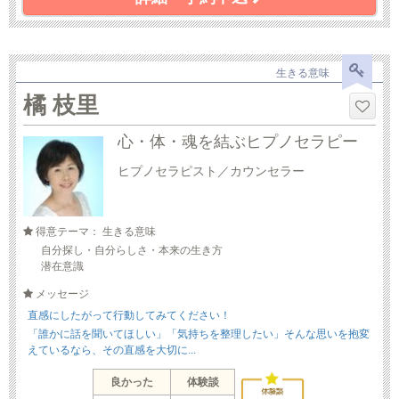
生きる意味
橘 枝里
心・体・魂を結ぶヒプノセラピー
ヒプノセラピスト／カウンセラー
得意テーマ： 生きる意味
自分探し・自分らしさ・本来の生き方
潜在意識
メッセージ
直感にしたがって行動してみてください！
「誰かに話を聞いてほしい」「気持ちを整理したい」そんな思いを抱変
えているなら、その直感を大切に...
良かった
体験談