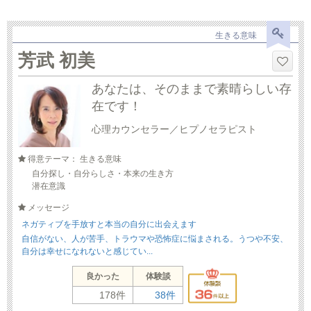
生きる意味
芳武 初美
あなたは、そのままで素晴らしい存
在です！
心理カウンセラー／ヒプノセラピスト
得意テーマ： 生きる意味
自分探し・自分らしさ・本来の生き方
潜在意識
メッセージ
ネガティブを手放すと本当の自分に出会えます
自信がない、人が苦手、トラウマや恐怖症に悩まされる。うつや不安、
自分は幸せになれないと感じてい...
良かった
体験談
178件
38件