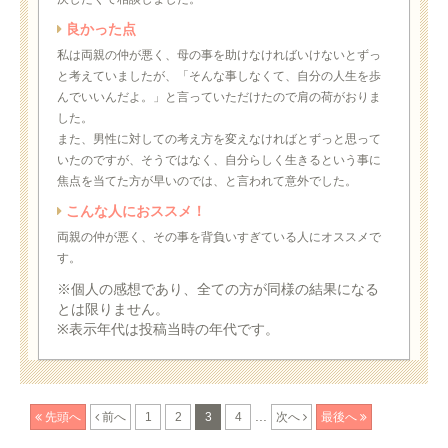
良かった点
私は両親の仲が悪く、母の事を助けなければいけないとずっ
と考えていましたが、「そんな事しなくて、自分の人生を歩
んでいいんだよ。」と言っていただけたので肩の荷がおりま
した。
また、男性に対しての考え方を変えなければとずっと思って
いたのですが、そうではなく、自分らしく生きるという事に
焦点を当てた方が早いのでは、と言われて意外でした。
こんな人におススメ！
両親の仲が悪く、その事を背負いすぎている人にオススメで
す。
※個人の感想であり、全ての方が同様の結果になる
とは限りません。
※表示年代は投稿当時の年代です。
...
先頭へ
前へ
1
2
3
4
次へ
最後へ