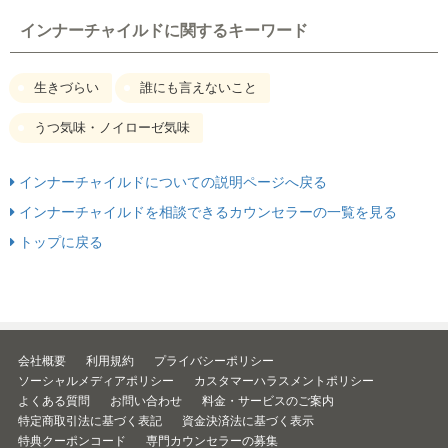
インナーチャイルドに関するキーワード
生きづらい
誰にも言えないこと
うつ気味・ノイローゼ気味
インナーチャイルドについての説明ページへ戻る
インナーチャイルドを相談できるカウンセラーの一覧を見る
トップに戻る
会社概要
利用規約
プライバシーポリシー
ソーシャルメディアポリシー
カスタマーハラスメントポリシー
よくある質問
お問い合わせ
料金・サービスのご案内
特定商取引法に基づく表記
資金決済法に基づく表示
特典クーポンコード
専門カウンセラーの募集