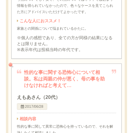
情報を得られていなかったので、色々なケースを見てこられ
た方にアドバイスいただけてよかったです。
こんな人におススメ！
家族との関係について悩まれているかたに。
※個人の感想であり、全ての方が同様の結果になる
とは限りません。
※表示年代は投稿当時の年代です。
性的な事に関する恐怖心について相
談。私は両親の仲が悪く、母の事を助
けなければと考えて…
えもあさん（20代）
2017/06/28
相談内容
性的な事に関して異常に恐怖心を持っているので、それを解
決したくて相談しました。