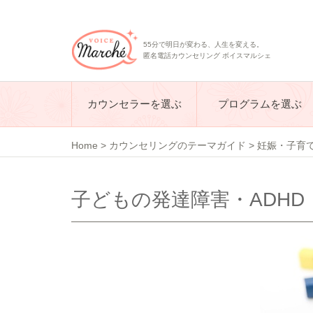
55分で明日が変わる、人生を変える。
匿名電話カウンセリング ボイスマルシェ
カウンセラーを選ぶ
プログラムを選ぶ
Home
>
カウンセリングのテーマガイド
>
妊娠・子育
子どもの発達障害・ADH