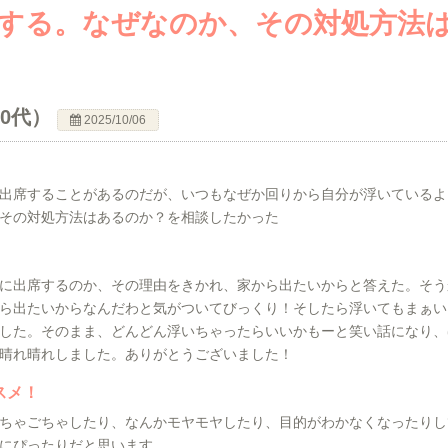
する。なぜなのか、その対処方法
50代）
2025/10/06
出席することがあるのだが、いつもなぜか回りから自分が浮いているよ
その対処方法はあるのか？を相談したかった
に出席するのか、その理由をきかれ、家から出たいからと答えた。そう
ら出たいからなんだわと気がついてびっくり！そしたら浮いてもまぁい
した。そのまま、どんどん浮いちゃったらいいかもーと笑い話になり、
晴れ晴れしました。ありがとうございました！
スメ！
ちゃごちゃしたり、なんかモヤモヤしたり、目的がわかなくなったりし
にぴったりだと思います。