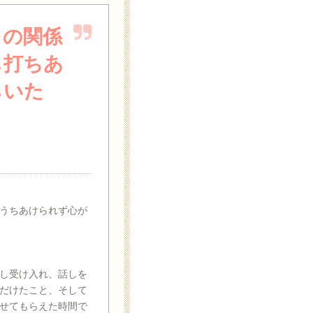
との関係
も打ちあ
らいた
うちあけられず心が
し受け入れ、話しを
だけたこと、そして
せてもらえた時間で