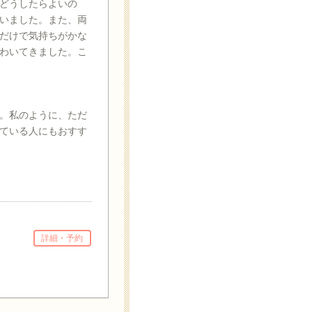
どうしたらよいの
いました。また、両
だけで気持ちがかな
わいてきました。こ
。私のように、ただ
ている人にもおすす
詳細・予約