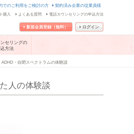
約でのご利用をご検討の方
契約済み企業の従業員様
ト購入
よくある質問
電話カウンセリングの申込方法
新規会員登録（無料）
ログイン
ウンセリングの
申込方法
ADHD・自閉スペクトラムの体験談
した人の体験談