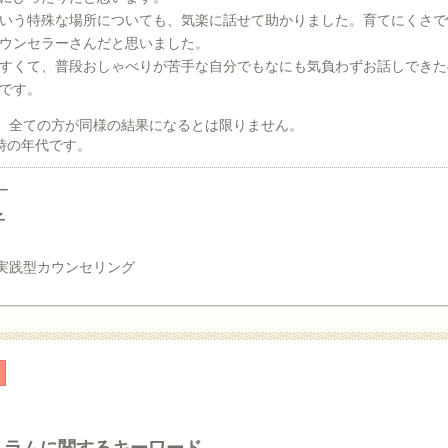
いう特殊な場所についても、気楽に話せて助かりました。育てにくさで
ウンセラーさんだと思いました。
すくて、普段おしゃべりが苦手な自分でもなにも気負わずお話しできた
です。
、全ての方が同様の結果になるとは限りません。
時の年代です。
ー
子
実践型カウンセリング