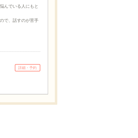
悩んでいる人にもと
ので、話すのが苦手
詳細・予約