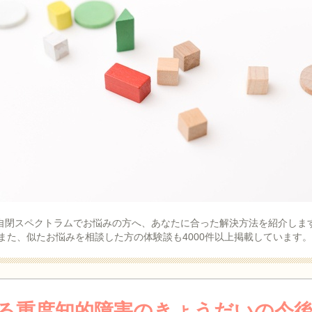
・自閉スペクトラムでお悩みの方へ、あなたに合った解決方法を紹介します
また、似たお悩みを相談した方の体験談も4000件以上掲載しています。
る重度知的障害のきょうだいの今