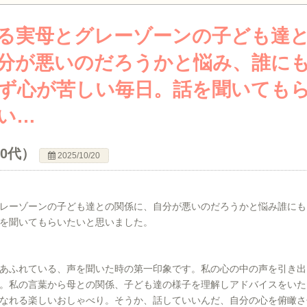
る実母とグレーゾーンの子ども達
分が悪いのだろうかと悩み、誰に
ず心が苦しい毎日。話を聞いても
い…
50代）
2025/10/20
レーゾーンの子ども達との関係に、自分が悪いのだろうかと悩み誰にも
を聞いてもらいたいと思いました。
あふれている、声を聞いた時の第一印象です。私の心の中の声を引き出
。私の言葉から母との関係、子ども達の様子を理解しアドバイスをいた
なれる楽しいおしゃべり。そうか、話していいんだ、自分の心を俯瞰さ