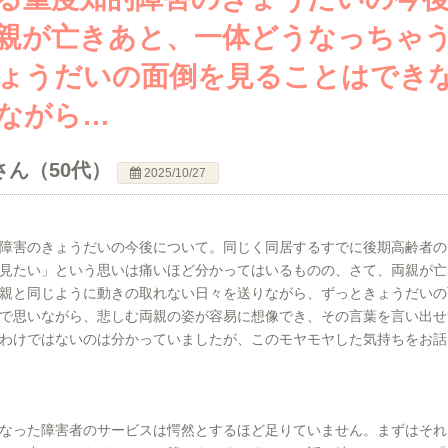
親が亡きあと、一体どうなっちゃ
ょうだいの面倒を見ることはでき
ながら…
さん（50代）
2025/10/27
障害のきょうだいの今後について。同じく同居するすでに後期高齢者の
見たい」という思いは痛いほど分かってはいるものの、さて、両親が亡
親と同じように動きの取れない日々を送りながら、ずっときょうだいの
で思いながら、悲しむ両親の姿が容易に想像でき、その言葉を言い出せ
わけではないのは分かっていましたが、このモヤモヤした気持ちをお話
なった障害者のサービスは愕然とするほど足りていません。まずはそれ