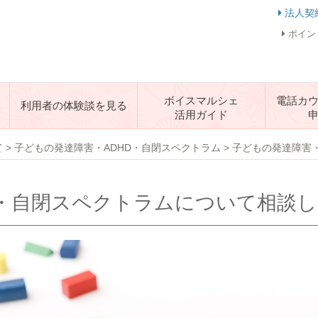
法人契
ポイン
ボイスマルシェ
電話カ
利用者の体験談を見る
活用ガイド
て
>
子どもの発達障害・ADHD・自閉スペクトラム
>
子どもの発達障害・
D・自閉スペクトラムについて相談