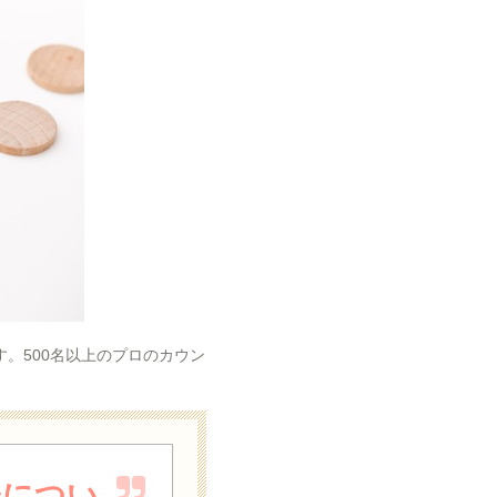
。500名以上のプロのカウン
後につい