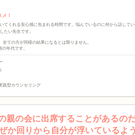
スメ！
いてくれる安心感に包まれる時間です。悩んでいるのに何から話してい
したい先生です。
、全ての方が同様の結果になるとは限りません。
時の年代です。
ー
子
実践型カウンセリング
の親の会に出席することがあるの
ぜか回りから自分が浮いているよ