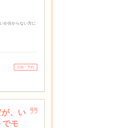
いか分からない方に
詳細・予約
だが、い
うでモ