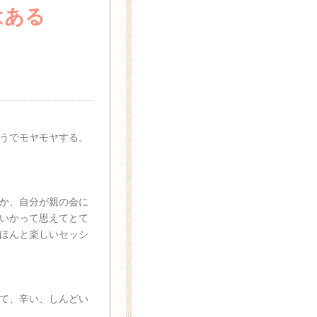
はある
うでモヤモヤする。
か、自分が親の会に
いかって思えてとて
ほんと楽しいセッシ
て、辛い、しんどい