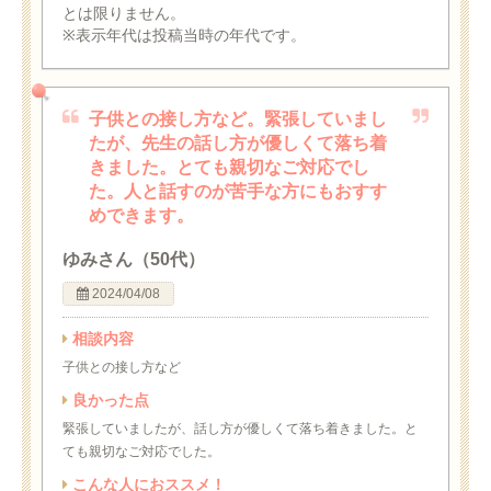
とは限りません。
※表示年代は投稿当時の年代です。
子供との接し方など。緊張していまし
たが、先生の話し方が優しくて落ち着
きました。とても親切なご対応でし
た。人と話すのが苦手な方にもおすす
めできます。
ゆみさん（50代）
2024/04/08
相談内容
子供との接し方など
良かった点
緊張していましたが、話し方が優しくて落ち着きました。と
ても親切なご対応でした。
こんな人におススメ！