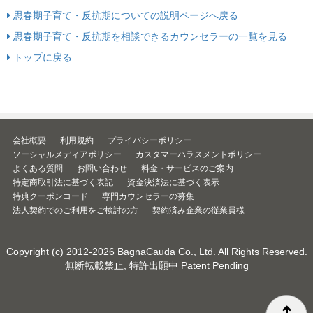
思春期子育て・反抗期についての説明ページへ戻る
思春期子育て・反抗期を相談できるカウンセラーの一覧を見る
トップに戻る
会社概要
利用規約
プライバシーポリシー
ソーシャルメディアポリシー
カスタマーハラスメントポリシー
よくある質問
お問い合わせ
料金・サービスのご案内
特定商取引法に基づく表記
資金決済法に基づく表示
特典クーポンコード
専門カウンセラーの募集
法人契約でのご利用をご検討の方
契約済み企業の従業員様
Copyright (c) 2012-2026
BagnaCauda Co., Ltd.
All Rights Reserved.
無断転載禁止, 特許出願中 Patent Pending