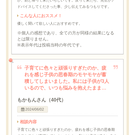
か、割と帰って来たいらしいです。戻って来たら、先生がア
ドバイスしてくださった事、少し伝えてみるつもりです。
こんな人におススメ！
優しく聞いて欲しい人におすすめです。
※個人の感想であり、全ての方が同様の結果になる
とは限りません。
※表示年代は投稿当時の年代です。
子育てに色々と頑張りすぎたのか、疲
れを感じ子供の思春期のモヤモヤが蓄
積してしまいました。私には子供が3人
いるので、いつも悩みを抱えたまま…
もかもんさん（40代）
2024/06/02
相談内容
子育てに色々と頑張りすぎたのか、疲れを感じ子供の思春期