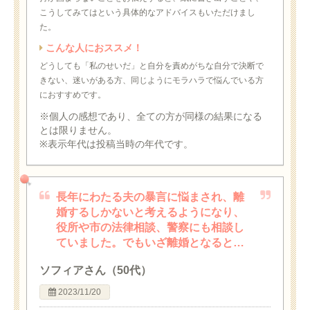
こうしてみてはという具体的なアドバイスもいただけまし
た。
こんな人におススメ！
どうしても「私のせいだ」と自分を責めがちな自分で決断で
きない、迷いがある方、同じようにモラハラで悩んでいる方
におすすめです。
※個人の感想であり、全ての方が同様の結果になる
とは限りません。
※表示年代は投稿当時の年代です。
長年にわたる夫の暴言に悩まされ、離
婚するしかないと考えるようになり、
役所や市の法律相談、警察にも相談し
ていました。でもいざ離婚となると…
ソフィアさん（50代）
2023/11/20