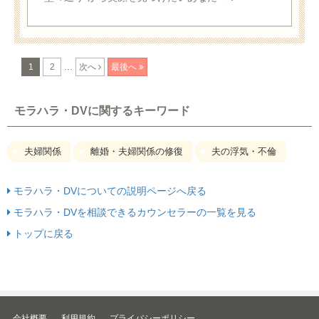
...
1
2
次へ
最後へ
モラハラ・DVに関するキーワード
夫婦関係
離婚・夫婦関係の修復
夫の浮気・不倫
モラハラ・DVについての説明ページへ戻る
モラハラ・DVを相談できるカウンセラーの一覧を見る
トップに戻る
会社概要
利用規約
プライバシーポリシー