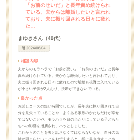
「お前のせいだ」と長年責め続けられ
ている。夫からは離婚したいと言われ
ており、夫に振り回される日々に疲れ
た…
まゆきさん（40代）
2024/06/04
相談内容
夫からのモラハラで「お前が悪い」「お前のせいだ」と長年
責め続けられている。夫からは離婚したいと言われており、
夫に振り回される日々に疲れたので離婚も視野に入れている
が小さい子供が2人おり、決断ができないでいる。
良かった点
お試しコースの短い時間でしたが、長年夫に振り回されて自
分を見失っていることや、よくある家族のかたちだけが幸せ
ではないことや、モラハラを目の当たりにしている子どもた
ちへの影響を指摘され、ハッとしました。
これからのことを夫と話さなくてはならないなか、自分の気
持が固まらないことをお伝えすると、紙に書き出すことや、