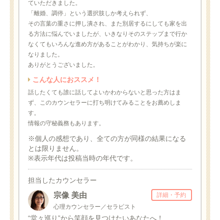
ていただきました。
「離婚、調停」という選択肢しか考えられず、
その言葉の重さに押し潰され、また別居するにしても家を出
る方法に悩んでいましたが、いきなりそのステップまで行か
なくてもいろんな進め方があることがわかり、気持ちが楽に
なりました。
ありがとうございました。
こんな人におススメ！
話したくても誰に話してよいかわからないと思った方はま
ず、このカウンセラーに打ち明けてみることをお薦めしま
す。
情報の守秘義務もあります。
※個人の感想であり、全ての方が同様の結果になる
とは限りません。
※表示年代は投稿当時の年代です。
担当したカウンセラー
宗像 美由
詳細・予約
心理カウンセラー／セラピスト
“堂々巡り”から笑顔を見つけたいあなたへ！