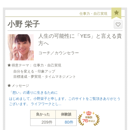
仕事力・自己実現
小野 栄子
人生の可能性に「YES」と言える貴
方へ
コーチ／カウンセラー
得意テーマ： 仕事力・自己実現
自分を変える・印象アップ
目標達成・夢実現・タイムマネジメント
メッセージ
「想い」の通りに生きるために
はじめまして。小野栄子と申します。このサイトをご覧頂きありがとう
ございます。 ライフワークとし...
良かった
体験談
209件
80件