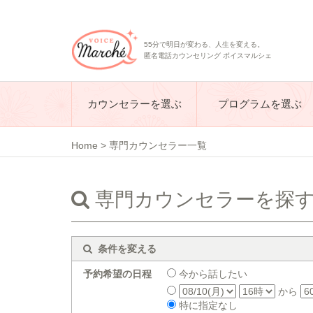
55分で明日が変わる、人生を変える。
匿名電話カウンセリング ボイスマルシェ
カウンセラーを選ぶ
プログラムを選ぶ
Home
>
専門カウンセラー一覧
専門カウンセラーを探
条件を変える
予約希望の日程
今から話したい
から
特に指定なし