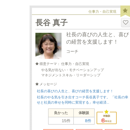
仕事力・自己実現
長谷 真子
社長の喜びの人生と、喜び
の経営を支援します！
コーチ
得意テーマ： 仕事力・自己実現
やる気が出ない・モチベーションアップ
マネジメントスキル・リーダーシップ
メッセージ
社長の喜びの人生と、喜びの経営を支援します！
社長のやる気を引き出すコーチ長谷真子です。 「社長の幸
せと社員の幸せを同時に実現する」幸せ経済...
良かった
体験談
15件
8件