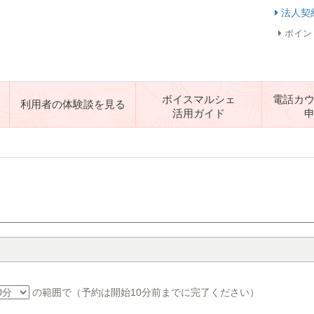
法人契
ポイン
ボイスマルシェ
電話カ
利用者の体験談を見る
活用ガイド
す
の範囲で（予約は開始10分前までに完了ください）