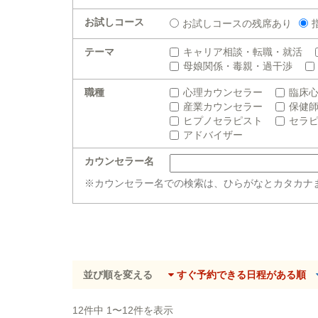
お試しコース
お試しコースの残席あり
テーマ
キャリア相談・転職・就活
母娘関係・毒親・過干渉
職種
心理カウンセラー
臨床
産業カウンセラー
保健
ヒプノセラピスト
セラ
アドバイザー
カウンセラー名
※カウンセラー名での検索は、ひらがなとカタカナ
並び順を変える
すぐ予約できる日程がある順
12件中 1〜12件を表示