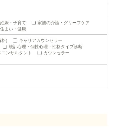
妊娠・子育て
家族の介護・グリーフケア
住まい・健康
格)
キャリアカウンセラー
統計心理・個性心理・性格タイプ診断
スコンサルタント
カウンセラー
。