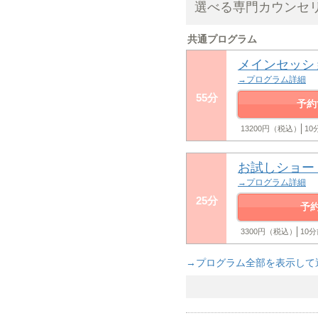
選べる専門カウンセ
共通プログラム
メインセッシ
→プログラム詳細
55分
予約
13200円（税込）
1
お試しショー
→プログラム詳細
25分
予
3300円（税込）
10
→プログラム全部を表示して