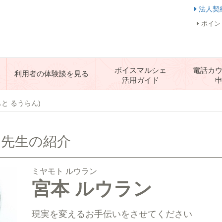
法人契
ポイン
ボイスマルシェ
電話カ
利用者の体験談を見る
活用ガイド
もと るうらん)
 先生の紹介
ミヤモト ルウラン
宮本 ルウラン
現実を変えるお手伝いをさせてください