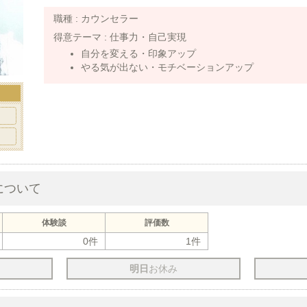
職種 :
カウンセラー
得意テーマ :
仕事力・自己実現
自分を変える・印象アップ
やる気が出ない・モチベーションアップ
について
体験談
評価数
0件
1件
明日
お休み