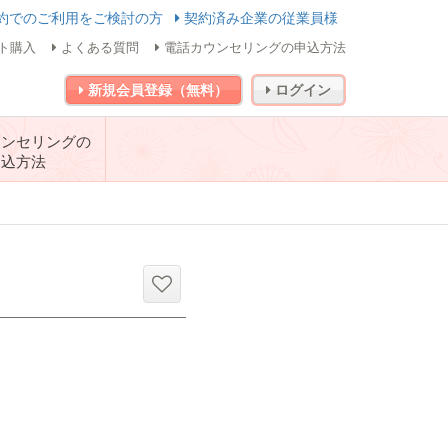
約でのご利用をご検討の方
契約済み企業の従業員様
ト購入
よくある質問
電話カウンセリングの申込方法
新規会員登録（無料）
ログイン
ウンセリングの
申込方法