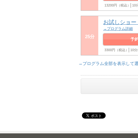
13200円（税込）
1
お試しショー
→プログラム詳細
25分
予
3300円（税込）
10
→プログラム全部を表示して