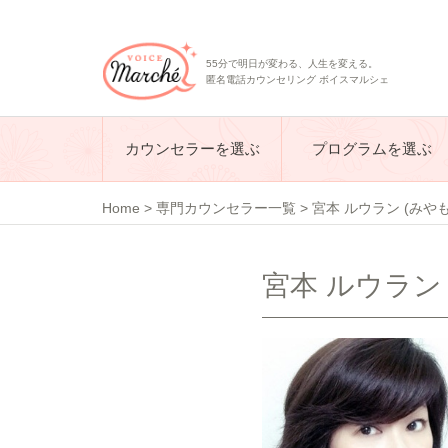
55分で明日が変わる、人生を変える。
匿名電話カウンセリング ボイスマルシェ
カウンセラーを選ぶ
プログラムを選ぶ
Home
>
専門カウンセラー一覧
>
宮本 ルウラン (みや
宮本 ルウラン