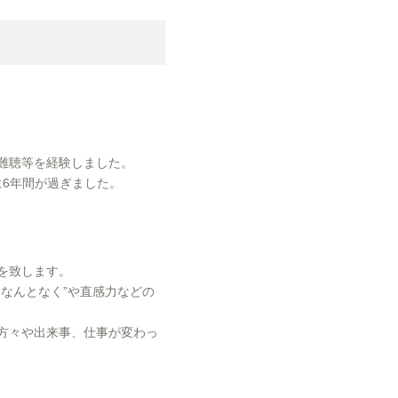
難聴等を経験しました。
6年間が過ぎました。
を致します。
なんとなく”や直感力などの
方々や出来事、仕事が変わっ