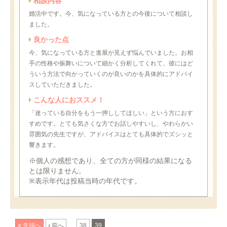
相談内容
婚活中です。今、気になっている方との今後について相談し
ました。
良かった点
今、気になっている方と進展が見えず悩んでいました。お相
手の性格や振舞いについて細かく分析してくれて、彼にはど
ういう方法で向かっていくのが良いのかを具体的にアドバイ
スしていただきました。
こんな人におススメ！
「迷っている自分をもう一押ししてほしい」という方におす
すめです。とても気さくな方でお話しやすいし、やわらかい
雰囲気の先生ですが、アドバイスはとても具体的でズシッと
響きます。
※個人の感想であり、全ての方が同様の結果になる
とは限りません。
※表示年代は投稿当時の年代です。
...
先頭へ
前へ
38
39