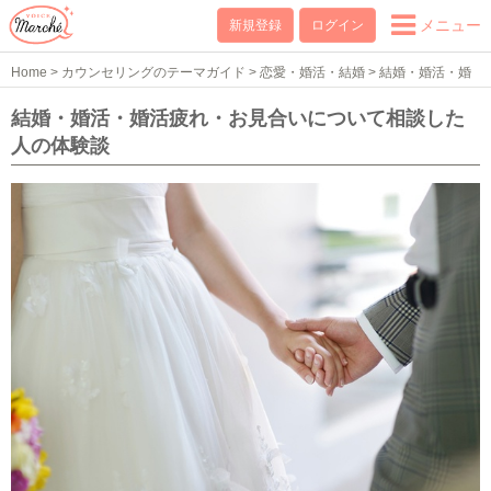
メニュー
新規登録
ログイン
Home
>
カウンセリングのテーマガイド
>
恋愛・婚活・結婚
>
結婚・婚活・婚
活疲れ・お見合い
>
結婚・婚活・婚活疲れ・お見合いの体験談
結婚・婚活・婚活疲れ・お見合いについて相談した
人の体験談