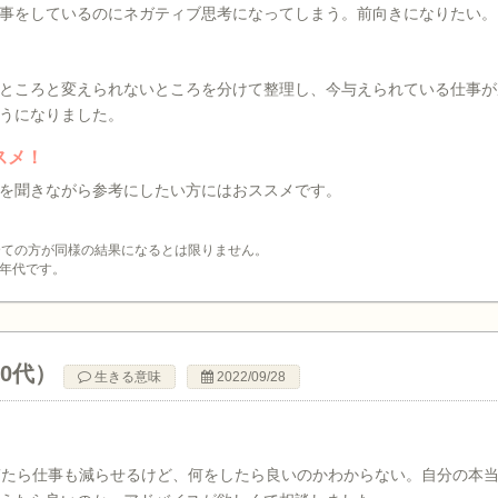
事をしているのにネガティブ思考になってしまう。前向きになりたい。
ところと変えられないところを分けて整理し、今与えられている仕事が
うになりました。
スメ！
を聞きながら参考にしたい方にはおススメです。
全ての方が同様の結果になるとは限りません。
年代です。
50代）
生きる意味
2022/09/28
ぎたら仕事も減らせるけど、何をしたら良いのかわからない。自分の本