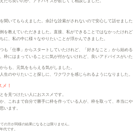
えたら良いのか、アドバイスが欲しくて相談しました。
を聞いてもらえました。余計な詮索がされないので安心して話せました
例を教えていただきました。直接、私ができることではなかったけれど
ちに、私の中に様々なやりたいことが浮かんできました。
つも「仕事」からスタートしていたけれど、「好きなこと」から始める
、枠にはまっていることに気が付かないけれど、良いアドバイスがいた
からも、元気をもらえる気がしました。
人生のやりたいこと探しに、ワクワクを感じられるようになりました。
スメ！
とを見つけたい人におススメです。
か、これまで自分で勝手に枠を作っている人が、枠を取って、本当にや
思います。
全ての方が同様の結果になるとは限りません。
年代です。