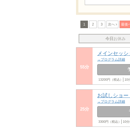
1
2
3
次へ
最後
今日
お休み
メインセッシ
→プログラム詳細
55分
13200円（税込）
1
お試しショー
→プログラム詳細
25分
3300円（税込）
10