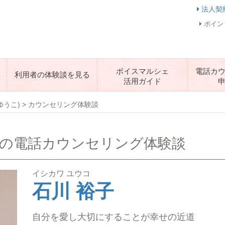
法人契
ポイン
ボイスマルシェ
電話カ
利用者の体験談を見る
活用ガイド
ゆうこ)
>
カウンセリング体験談
生の電話カウンセリング体験談
イシカワ ユウコ
石川 裕子
自分を愛し大切にすることが幸せの近道