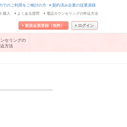
約でのご利用をご検討の方
契約済み企業の従業員様
ト購入
よくある質問
電話カウンセリングの申込方法
新規会員登録（無料）
ログイン
ウンセリングの
申込方法