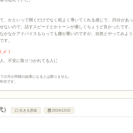
て、かといって聞くだけでなく程よく導いてくれる感じで、25分があ
せないので、話すスピードとかトーンが優しくちょうど良かったです。
なかなかアドバイスもらっても腰が重いのですが、自然とやってみよう
です。
スメ！
人、不安に取りつかれてる人に
全ての方が同様の結果になるとは限りません。
年代です。
代）
生きる意味
2024/12/10