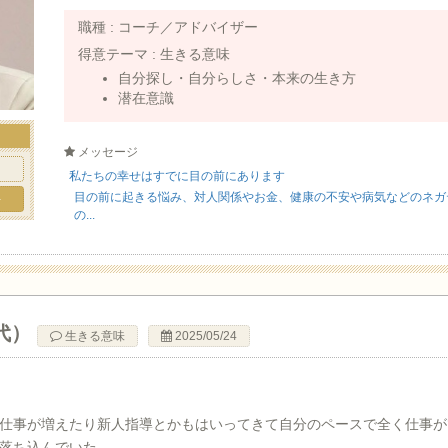
職種 :
コーチ／アドバイザー
得意テーマ :
生きる意味
自分探し・自分らしさ・本来の生き方
潜在意識
メッセージ
私たちの幸せはすでに目の前にあります
目の前に起きる悩み、対人関係やお金、健康の不安や病気などのネガ
手
の...
代）
生きる意味
2025/05/24
仕事が増えたり新人指導とかもはいってきて自分のペースで全く仕事が
落ち込んでいた。