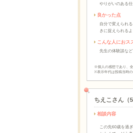
やりがいのある仕
良かった点
自分で変えられる
きに捉えられるよ
こんな人におス
先生の体験談など
※個人の感想であり、
※表示年代は投稿当時の
ちえこさん（
相談内容
この先60歳を過