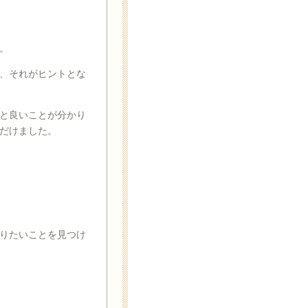
。
、それがヒントとな
と良いことが分かり
だけました。
りたいことを見つけ