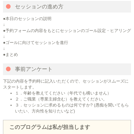
セッションの進め方
●本日のセッションの説明
↓
●予約フォームの内容をもとにセッションのゴール設定・ヒアリング
↓
●ゴールに向けてセッションを進行
↓
●まとめ
事前アンケート
下記の内容を予約時に記入いただくので、セッションがスムーズに
スタートします。
１．年齢を教えてください（年代でも構いません）
２．ご職業（専業主婦含む）を教えてください。
３．セッションに求めるものは何ですか? (愚痴を聞いてもら
いたい、方向性を知りたいなど)
このプログラムは私が担当します