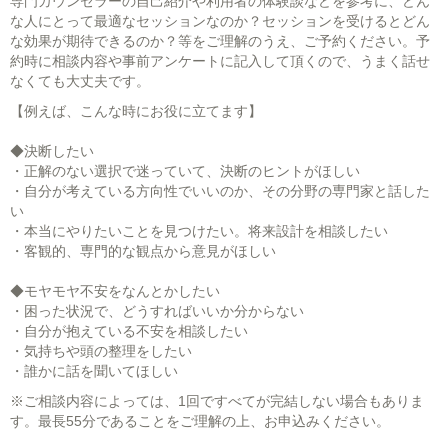
専門カウンセラーの自己紹介や利用者の体験談などを参考に、どん
な人にとって最適なセッションなのか？セッションを受けるとどん
な効果が期待できるのか？等をご理解のうえ、ご予約ください。予
約時に相談内容や事前アンケートに記入して頂くので、うまく話せ
なくても大丈夫です。
【例えば、こんな時にお役に立てます】
◆決断したい
・正解のない選択で迷っていて、決断のヒントがほしい
・自分が考えている方向性でいいのか、その分野の専門家と話した
い
・本当にやりたいことを見つけたい。将来設計を相談したい
・客観的、専門的な観点から意見がほしい
◆モヤモヤ不安をなんとかしたい
・困った状況で、どうすればいいか分からない
・自分が抱えている不安を相談したい
・気持ちや頭の整理をしたい
・誰かに話を聞いてほしい
※ご相談内容によっては、1回ですべてが完結しない場合もありま
す。最長55分であることをご理解の上、お申込みください。