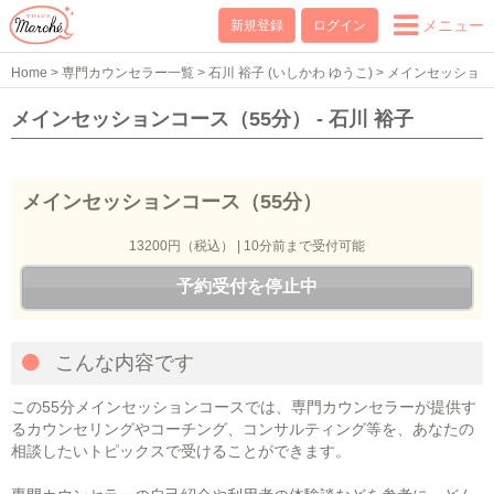
メニュー
新規登録
ログイン
Home
>
専門カウンセラー一覧
>
石川 裕子 (いしかわ ゆうこ)
>
メインセッショ
ンコース（55分）
メインセッションコース（55分） - 石川 裕子
メインセッションコース（55分）
13200円（税込） | 10分前まで受付可能
予約受付を停止中
こんな内容です
この55分メインセッションコースでは、専門カウンセラーが提供す
るカウンセリングやコーチング、コンサルティング等を、あなたの
相談したいトピックスで受けることができます。