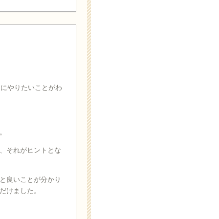
当にやりたいことがわ
。
、それがヒントとな
と良いことが分かり
だけました。