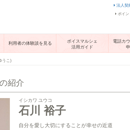
法人契
ポイン
ボイスマルシェ
電話カ
利用者の体験談を見る
活用ガイド
ゆうこ)
生の紹介
イシカワ ユウコ
石川 裕子
自分を愛し大切にすることが幸せの近道