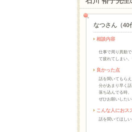
石川 裕子先
なつさん（40
相談内容
仕事で周り異動で
て疲れてしまい、
良かった点
話を聞いてもらえ
分があまり早く話
落ち込んでる時、
ぜひお願いしたい
こんな人におス
話を聞いてほしい