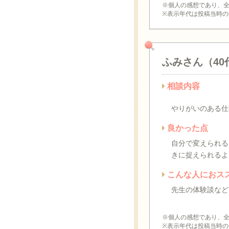
※個人の感想であり、
※表示年代は投稿当時の
ふみさん（40
相談内容
やりがいのある仕
良かった点
自分で変えられる
きに捉えられるよ
こんな人におス
先生の体験談など
※個人の感想であり、
※表示年代は投稿当時の