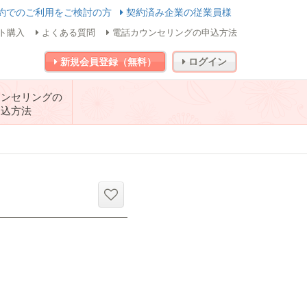
約でのご利用をご検討の方
契約済み企業の従業員様
ト購入
よくある質問
電話カウンセリングの申込方法
新規会員登録（無料）
ログイン
ウンセリングの
申込方法