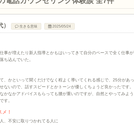
生の電話カウンセリング
体験談 全7件
代）
生きる意味
2025/05/24
仕事が増えたり新人指導とかもはいってきて自分のペースで全く仕事が
落ち込んでいた。
て、かといって聞くだけでなく程よく導いてくれる感じで、25分があ
せないので、話すスピードとかトーンが優しくちょうど良かったです。
なかなかアドバイスもらっても腰が重いのですが、自然とやってみよう
です。
スメ！
人、不安に取りつかれてる人に