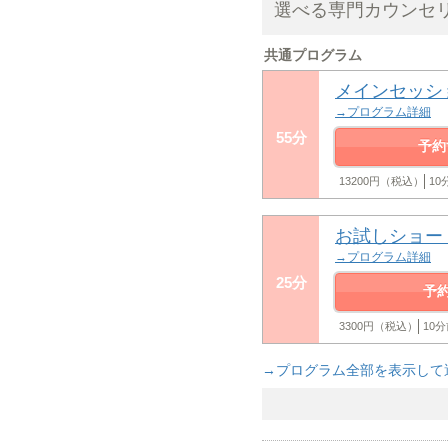
選べる専門カウンセ
共通プログラム
メインセッシ
→プログラム詳細
55分
予約
13200円（税込）
1
お試しショー
→プログラム詳細
25分
予
3300円（税込）
10
→プログラム全部を表示して