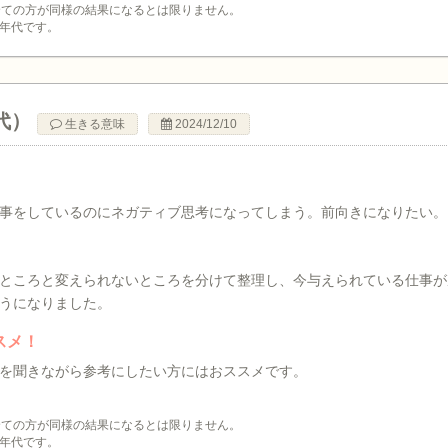
全ての方が同様の結果になるとは限りません。
年代です。
代）
生きる意味
2024/12/10
事をしているのにネガティブ思考になってしまう。前向きになりたい。
ところと変えられないところを分けて整理し、今与えられている仕事が
うになりました。
スメ！
を聞きながら参考にしたい方にはおススメです。
全ての方が同様の結果になるとは限りません。
年代です。