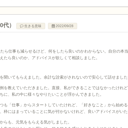
50代）
生きる意味
2022/09/28
ぎたら仕事も減らせるけど、何をしたら良いのかわからない。自分の本
えたら良いのか、アドバイスが欲しくて相談しました。
を聞いてもらえました。余計な詮索がされないので安心して話せました
例を教えていただきました。直接、私ができることではなかったけれど
ちに、私の中に様々なやりたいことが浮かんできました。
つも「仕事」からスタートしていたけれど、「好きなこと」から始める
、枠にはまっていることに気が付かないけれど、良いアドバイスがいた
からも、元気をもらえる気がしました。