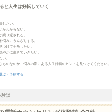
ると人生は好転していく
決したい。
いかわからない。
が繰り返される。
る悩みにうんざりする。
見つけて手放したい。
穏やかに生きていきたい。
たい。
なものなのか、悩みの影にある人生好転のヒントを見つけてください。
選ぶ・予約する
体験談