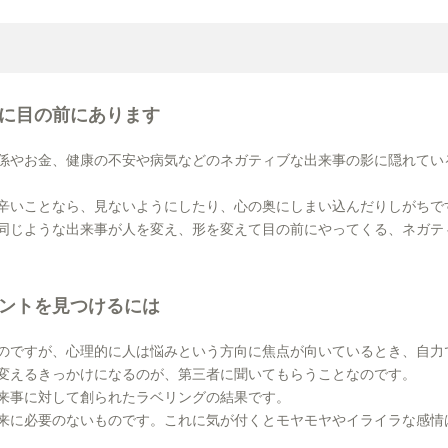
に目の前にあります
係やお金、健康の不安や病気などのネガティブな出来事の影に隠れてい
辛いことなら、見ないようにしたり、心の奥にしまい込んだりしがちで
同じような出来事が人を変え、形を変えて目の前にやってくる、ネガテ
ントを見つけるには
のですが、心理的に人は悩みという方向に焦点が向いているとき、自力
変えるきっかけになるのが、第三者に聞いてもらうことなのです。
来事に対して創られたラベリングの結果です。
来に必要のないものです。これに気が付くとモヤモヤやイライラな感情