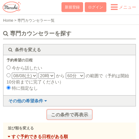
メニュー
新規登録
ログイン
Home
>
専門カウンセラー一覧
専門カウンセラーを探す
条件を変える
予約希望の日程
今から話したい
から
の範囲で（予約は開始
10分前までに完了ください）
特に指定なし
その他の希望条件
並び順を変える
すぐ予約できる日程がある順