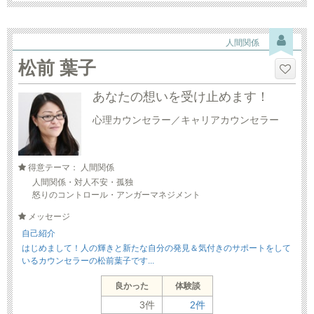
人間関係
松前 葉子
あなたの想いを受け止めます！
心理カウンセラー／キャリアカウンセラー
得意テーマ： 人間関係
人間関係・対人不安・孤独
怒りのコントロール・アンガーマネジメント
メッセージ
自己紹介
はじめまして！人の輝きと新たな自分の発見＆気付きのサポートをして
いるカウンセラーの松前葉子です...
良かった
体験談
3件
2件