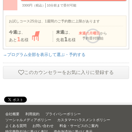
3300円（税込）
10分前まで受付可能
お試しコース25分は、1週間のご予約数に上限があります
今週
は、
来週
は、
来週
の月曜日
から
1
1
予約受付開始
あと
名様
先着
名様
→プログラム全部を表示して選ぶ・予約する
このカウンセラーをお気に入りに登録する
会社概要
利用規約
プライバシーポリシー
ソーシャルメディアポリシー
カスタマーハラスメントポリシー
よくある質問
お問い合わせ
料金・サービスのご案内
特定商取引法に基づく表記
資金決済法に基づく表示