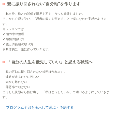
親に振り回されない“自分軸”を作ります
私自身、母との関係で限界を迎え、うつを経験しました。
そこから心理を学び、「思考の癖」を変えることで楽になれた実感がありま
す。
セッションでは
✔ 頭の中の整理
✔ 感情の扱い方
✔ 親との距離の取り方
を具体的に一緒に作っていきます。
「自分の人生を優先していい」と思える状態へ
親の言動に振り回されない状態は作れます。
・連絡が来るたびに苦しい
・頭から離れない
・罪悪感で動けない
こうした状態から抜け出し、「私はどうしたいか」で選べるようにしていきま
す。
→プログラム全部を表示して選ぶ・予約する