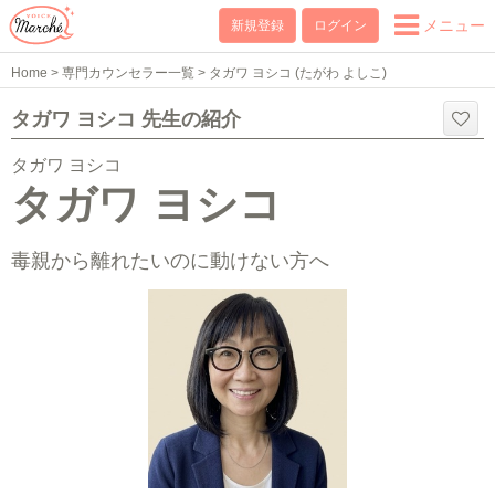
メニュー
新規登録
ログイン
Home
>
専門カウンセラー一覧
>
タガワ ヨシコ (たがわ よしこ)
タガワ ヨシコ 先生の紹介
タガワ ヨシコ
タガワ ヨシコ
毒親から離れたいのに動けない方へ