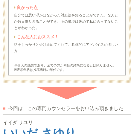
良かった点
自分では思い浮かばなかった対処法を知ることができた。なんと
か数日乗りきることができ、あの環境は改めて私に合ってないこ
とがわかった。
こんな人におススメ！
話をしっかりと受け止めてくれて、具体的にアドバイスがほしい
方
※個人の感想であり、全ての方が同様の結果になるとは限りません。
※表示年代は投稿当時の年代です。
今回は、この専門カウンセラーをお申込み頂きました
イイダ サユリ
いいだ さゆり