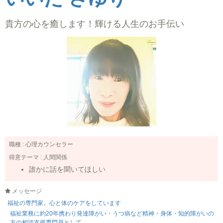
貴方の心を癒します！輝ける人生のお手伝い
職種 :
心理カウンセラー
得意テーマ :
人間関係
誰かに話を聞いてほしい
メッセージ
福祉の専門家。心と体のケアをしています
福祉業務に約20年携わり発達障がい・うつ病など精神・身体・知的障がいの
方の相談支援専門員として...