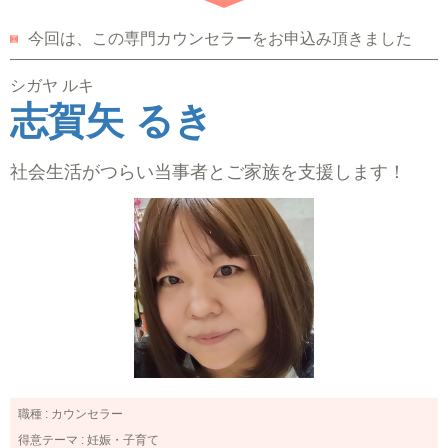
今回は、この専門カウンセラーをお申込み頂きました
シガヤ ルキ
志賀矢 るき
社会生活がつらい当事者とご家族を支援します！
職種 :
カウンセラー
得意テーマ :
妊娠・子育て