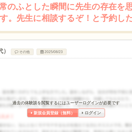
常のふとした瞬間に先生の存在を
す。先生に相談するぞ！と予約し
代）
その他
2025/08/23
過去の体験談を閲覧するにはユーザーログインが必要です
新規会員登録（無料）
ログイン