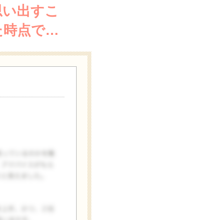
思い出すこ
た時点で…