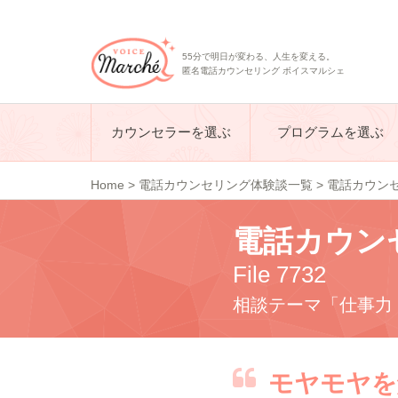
55分で明日が変わる、人生を変える。
匿名電話カウンセリング ボイスマルシェ
カウンセラーを選ぶ
プログラムを選ぶ
Home
>
電話カウンセリング体験談一覧
>
電話カウンセリ
電話カウン
File 7732
相談テーマ「仕事力
モヤモヤを