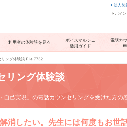
法人契
ポイン
ボイスマルシェ
電話カ
利用者の体験談を見る
活用ガイド
ング体験談 File 7732
セリング体験談
・自己実現」の電話カウンセリングを受けた方の
解消したい。先生には何度もお世