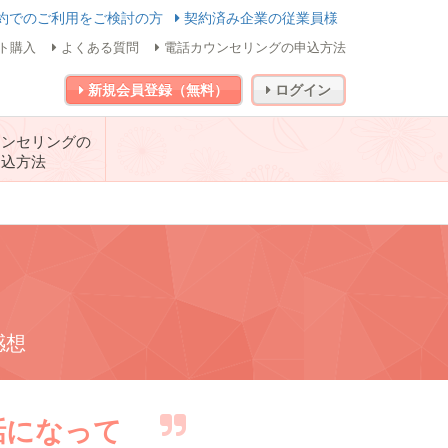
約でのご利用をご検討の方
契約済み企業の従業員様
ト購入
よくある質問
電話カウンセリングの申込方法
新規会員登録（無料）
ログイン
ウンセリングの
申込方法
感想
話になって