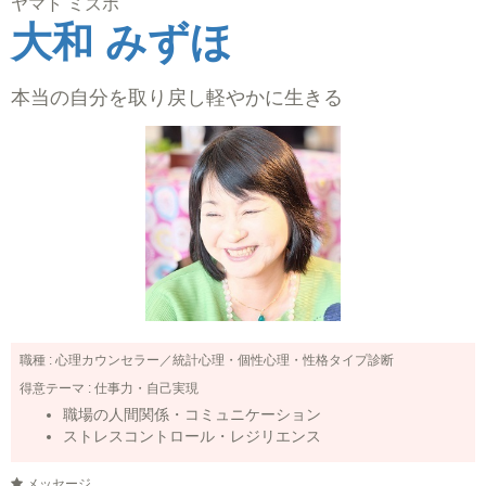
ヤマト ミズホ
大和 みずほ
本当の自分を取り戻し軽やかに生きる
職種 :
心理カウンセラー／統計心理・個性心理・性格タイプ診断
得意テーマ :
仕事力・自己実現
職場の人間関係・コミュニケーション
ストレスコントロール・レジリエンス
メッセージ