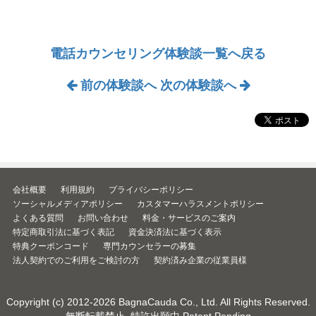
電話カウンセリング体験談一覧へ戻る
前の体験談へ
次の体験談へ
会社概要
利用規約
プライバシーポリシー
ソーシャルメディアポリシー
カスタマーハラスメントポリシー
よくある質問
お問い合わせ
料金・サービスのご案内
特定商取引法に基づく表記
資金決済法に基づく表示
特典クーポンコード
専門カウンセラーの募集
法人契約でのご利用をご検討の方
契約済み企業の従業員様
Copyright (c) 2012-2026
BagnaCauda Co., Ltd.
All Rights Reserved.