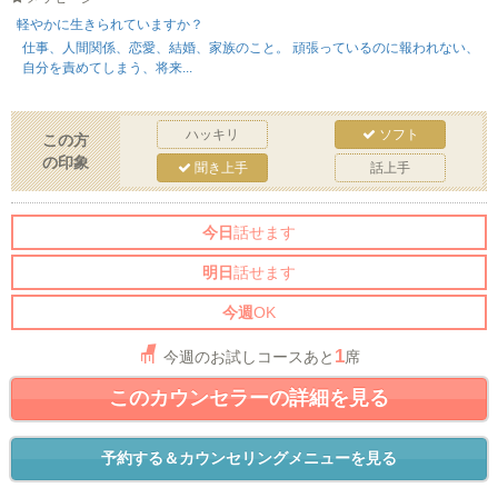
軽やかに生きられていますか？
仕事、人間関係、恋愛、結婚、家族のこと。 頑張っているのに報われない、
自分を責めてしまう、将来...
ハッキリ
ソフト
この方
の印象
聞き上手
話上手
今日
話せます
明日
話せます
今週
OK
1
今週のお試しコースあと
席
このカウンセラーの詳細を見る
予約する＆カウンセリングメニューを見る