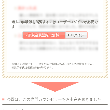
過去の体験談を閲覧するにはユーザーログインが必要で
す
新規会員登録（無料）
ログイン
※個人の感想であり、全ての方が同様の結果になるとは限りません。
※表示年代は投稿当時の年代です。
今回は、この専門カウンセラーをお申込み頂きました