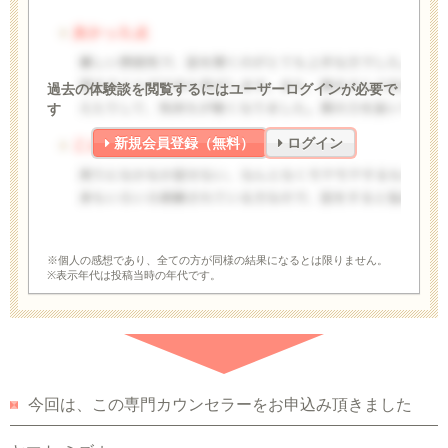
過去の体験談を閲覧するにはユーザーログインが必要で
す
新規会員登録（無料）
ログイン
※個人の感想であり、全ての方が同様の結果になるとは限りません。
※表示年代は投稿当時の年代です。
今回は、この専門カウンセラーをお申込み頂きました