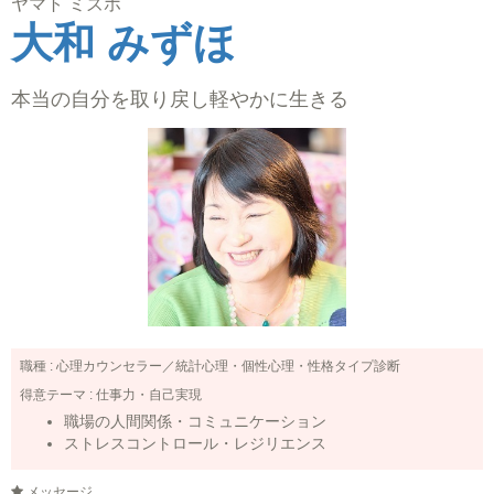
ヤマト ミズホ
大和 みずほ
本当の自分を取り戻し軽やかに生きる
職種 :
心理カウンセラー／統計心理・個性心理・性格タイプ診断
得意テーマ :
仕事力・自己実現
職場の人間関係・コミュニケーション
ストレスコントロール・レジリエンス
メッセージ