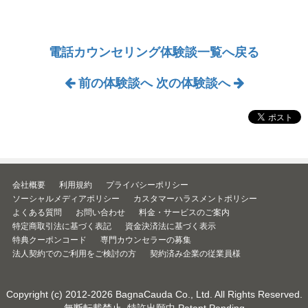
電話カウンセリング体験談一覧へ戻る
前の体験談へ
次の体験談へ
会社概要
利用規約
プライバシーポリシー
ソーシャルメディアポリシー
カスタマーハラスメントポリシー
よくある質問
お問い合わせ
料金・サービスのご案内
特定商取引法に基づく表記
資金決済法に基づく表示
特典クーポンコード
専門カウンセラーの募集
法人契約でのご利用をご検討の方
契約済み企業の従業員様
Copyright (c) 2012-2026
BagnaCauda Co., Ltd.
All Rights Reserved.