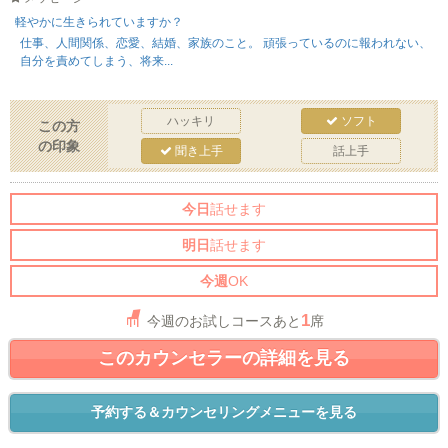
軽やかに生きられていますか？
仕事、人間関係、恋愛、結婚、家族のこと。 頑張っているのに報われない、
自分を責めてしまう、将来...
ハッキリ
ソフト
この方
の印象
聞き上手
話上手
今日
話せます
明日
話せます
今週
OK
1
今週のお試しコースあと
席
このカウンセラーの詳細を見る
予約する＆カウンセリングメニューを見る