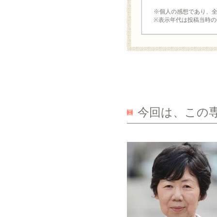
※個人の感想であり、
※表示年代は投稿当時の
今回は、この