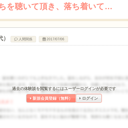
ちを聴いて頂き、落ち着いて…
代）
人間関係
2017/07/06
過去の体験談を閲覧するにはユーザーログインが必要です
新規会員登録（無料）
ログイン