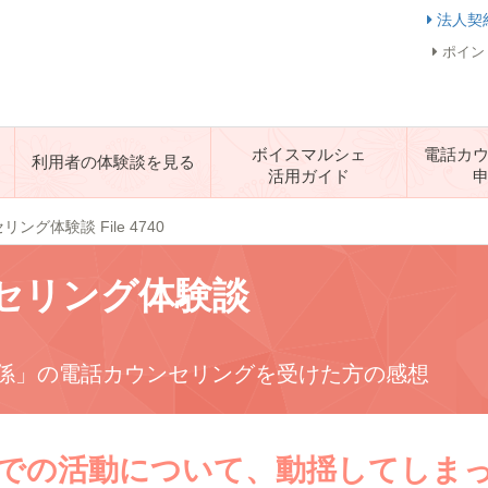
法人契
ポイン
ボイスマルシェ
電話カ
利用者の体験談を見る
活用ガイド
ング体験談 File 4740
セリング体験談
係」の電話カウンセリングを受けた方の感想
での活動について、動揺してしま