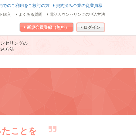
約でのご利用をご検討の方
契約済み企業の従業員様
ト購入
よくある質問
電話カウンセリングの申込方法
新規会員登録（無料）
ログイン
ウンセリングの
申込方法
ったことを