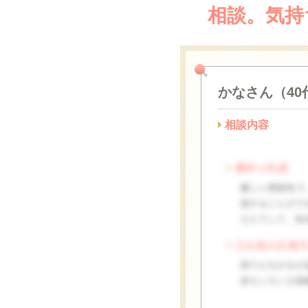
相談。気持
かなさん（40
相談内容