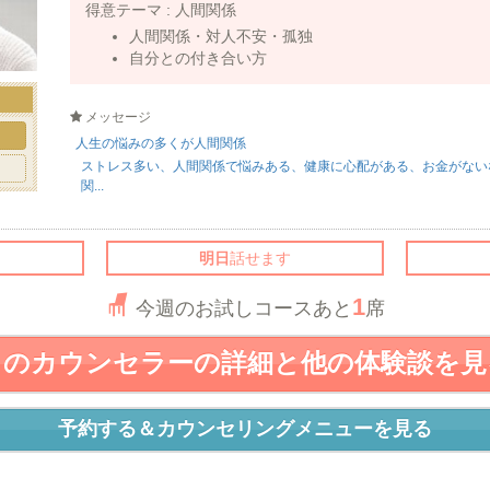
得意テーマ :
人間関係
人間関係・対人不安・孤独
自分との付き合い方
メッセージ
ト
人生の悩みの多くが人間関係
ストレス多い、人間関係で悩みある、健康に心配がある、お金がない
関...
明日
話せます
1
今週のお試しコースあと
席
このカウンセラーの詳細と他の体験談を見
予約する＆カウンセリングメニューを見る