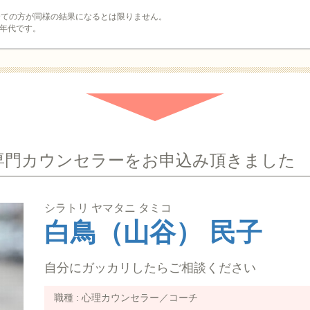
全ての方が同様の結果になるとは限りません。
年代です。
専門カウンセラーをお申込み頂きました
シラトリ ヤマタニ タミコ
白鳥（山谷） 民子
自分にガッカリしたらご相談ください
職種 :
心理カウンセラー／コーチ