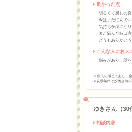
良かった点
明るくて感じの良
今はまだ悩んでい
気持ちが楽になり
また悩んだ時は宜
どうもありがとう
こんな人におス
悩みがあり、話を
※個人の感想であり、
※表示年代は投稿当時の
ゆきさん（30
相談内容