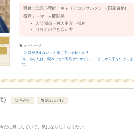
職種 :
公認心理師／キャリアコンサルタント(国家資格)
得意テーマ :
人間関係
人間関係・対人不安・孤独
自分との付き合い方
メッセージ
ト
「出口が見えない」と感じていませんか？
今、あなたは、悩みごとの整理がつかずに、「どこから手をつけてよ
で...
代）
その他
2025/07/18
今だに気にしていて、気にならなくなりたい。