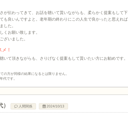
さが伝わってきて、お話を聴いて貰いながらも、柔らかく提案もして下
ても良いんですよと。老年期の終わりにこの人生で良かったと思えれば
ました。
しくお願い致します。
ございました。
スメ！
聴いて頂きながらも、さりげなく提案もして貰いたい方にお勧めです。
全ての方が同様の結果になるとは限りません。
年代です。
代）
人間関係
2024/10/13