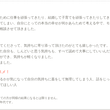
ために仕事を頑張ってきたり、結婚して子育てを頑張ってきたりしてき
てしまい、自分にとっての本当の幸せが何かあらためて考える中で、モ
相談させて頂きました。
てくださって、気持ちに寄り添って頂けたのがとても嬉しかったです。
た自分も、しんどいと思う気持ちも、すべて認めて大事にしていいんだ
ができ、気持ちが軽くなりました。
ました。
スメ！
るかが気になって自分の気持ちに蓋をして無理してしまう人、話をじっ
てほしい人
全ての方が同様の結果になるとは限りません。
年代です。