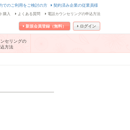
約でのご利用をご検討の方
契約済み企業の従業員様
ト購入
よくある質問
電話カウンセリングの申込方法
新規会員登録（無料）
ログイン
ウンセリングの
申込方法