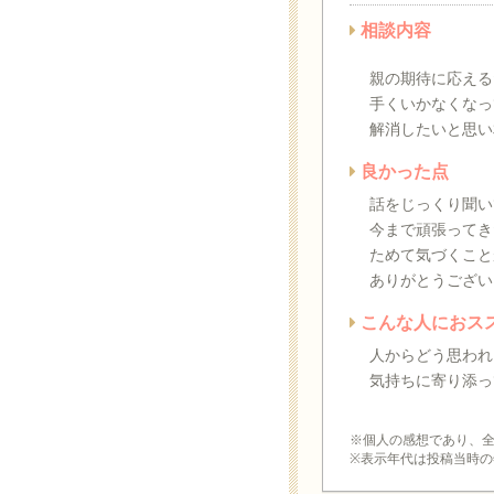
相談内容
親の期待に応える
手くいかなくなっ
解消したいと思い
良かった点
話をじっくり聞い
今まで頑張ってき
ためて気づくこと
ありがとうござい
こんな人におス
人からどう思われ
気持ちに寄り添っ
※個人の感想であり、
※表示年代は投稿当時の