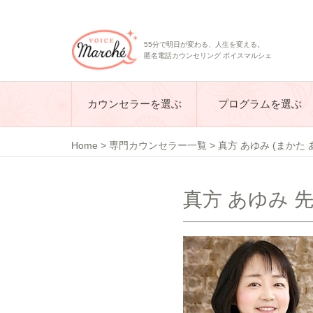
55分で明日が変わる、人生を変える。
匿名電話カウンセリング ボイスマルシェ
カウンセラーを選ぶ
プログラムを選ぶ
Home
>
専門カウンセラー一覧
>
真方 あゆみ (まかた 
真方 あゆみ