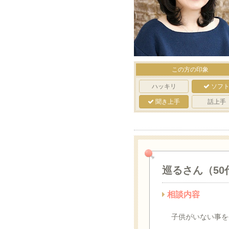
この方の印象
ハッキリ
ソフ
聞き上手
話上手
巡るさん（50
相談内容
子供がいない事を