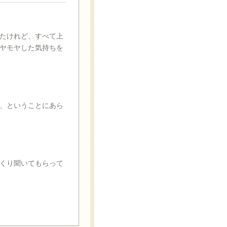
たけれど、すべて上
ヤモヤした気持ちを
、ということにあら
くり聞いてもらって