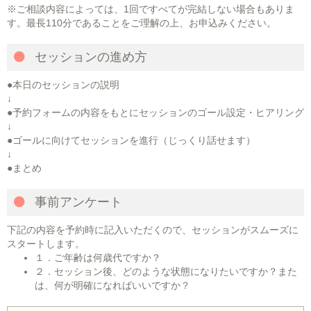
※ご相談内容によっては、1回ですべてが完結しない場合もありま
す。最長110分であることをご理解の上、お申込みください。
セッションの進め方
●本日のセッションの説明
↓
●予約フォームの内容をもとにセッションのゴール設定・ヒアリング
↓
●ゴールに向けてセッションを進行（じっくり話せます）
↓
●まとめ
事前アンケート
下記の内容を予約時に記入いただくので、セッションがスムーズに
スタートします。
１．ご年齢は何歳代ですか？
２．セッション後、どのような状態になりたいですか？また
は、何が明確になればいいですか？