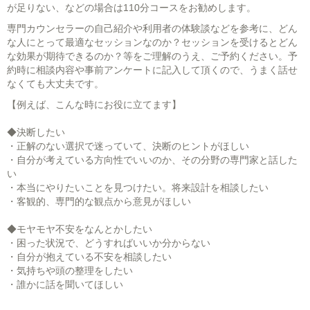
が足りない、などの場合は110分コースをお勧めします。
専門カウンセラーの自己紹介や利用者の体験談などを参考に、どん
な人にとって最適なセッションなのか？セッションを受けるとどん
な効果が期待できるのか？等をご理解のうえ、ご予約ください。予
約時に相談内容や事前アンケートに記入して頂くので、うまく話せ
なくても大丈夫です。
【例えば、こんな時にお役に立てます】
◆決断したい
・正解のない選択で迷っていて、決断のヒントがほしい
・自分が考えている方向性でいいのか、その分野の専門家と話した
い
・本当にやりたいことを見つけたい。将来設計を相談したい
・客観的、専門的な観点から意見がほしい
◆モヤモヤ不安をなんとかしたい
・困った状況で、どうすればいいか分からない
・自分が抱えている不安を相談したい
・気持ちや頭の整理をしたい
・誰かに話を聞いてほしい