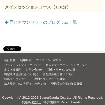
メインセッションコース（110分）
同じカウンセラーのプログラム一覧
会社概要
利用規約
プライバシーポリシー
ソーシャルメディアポリシー
カスタマーハラスメントポリシー
よくある質問
お問い合わせ
料金・サービスのご案内
特定商取引法に基づく表記
資金決済法に基づく表示
特典クーポンコード
専門カウンセラーの募集
法人契約でのご利用をご検討の方
契約済み企業の従業員様
Copyright (c) 2012-2026
BagnaCauda Co., Ltd.
All Rights Reserved.
無断転載禁止, 特許出願中 Patent Pending