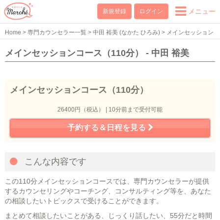
メニュー
新規登録
ログイン
Home
>
専門カウンセラー一覧
>
中田 裕美 (なかた ひろみ)
>
メインセッション
コース（110分）
メインセッションコース（110分） - 中田 裕美
メインセッションコース（110分）
26400円（税込） | 10分前まで受付可能
予約する＆日程を見る
こんな内容です
この110分メインセッションコースでは、専門カウンセラーが提供
するカウンセリングやコーチング、コンサルティング等を、あなた
の相談したいトピックスで受けることができます。
まとめて相談したいことがある、じっくり話したい、55分だと時間