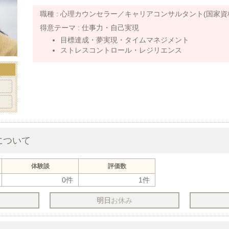
職種 :
心理カウンセラー／キャリアコンサルタント(国家資
得意テーマ :
仕事力・自己実現
目標達成・夢実現・タイムマネジメント
ストレスコントロール・レジリエンス
について
体験談
評価数
0件
1件
明日
お休み