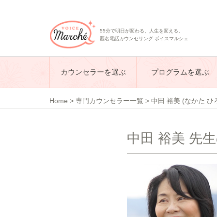
55分で明日が変わる、人生を変える。
匿名電話カウンセリング ボイスマルシェ
カウンセラーを選ぶ
プログラムを選ぶ
Home
>
専門カウンセラー一覧
>
中田 裕美 (なかた ひ
中田 裕美 先