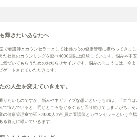
も輝きたいあなたへ
理室で看護師とカウンセラーとして社員の心の健康管理に携わってきま
えた社員のカウンリングを延べ4000回以上経験しています。悩みや不
に気づいてもらうためのお知らせサインです。悩みの向こうには、今よ
ビゲートさせていただきます。
たの人生を変えていきます。
通りたいものですが、悩みやネガティブな想いというものは、「本当は
人で悩んでいると、同じところをぐるぐると回り続けてしまいがち。そ
業の健康管理室で延べ4000人の社員に看護師とカウンセラーという立
ある答えに導いていきます。