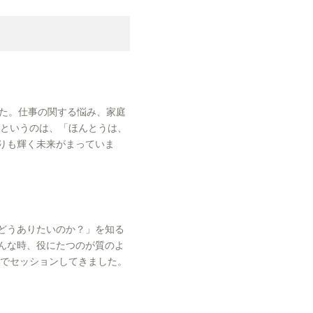
した。仕事の関する悩み、家庭
安というのは、「ほんとうは、
りも輝く未来がまっていま
どうありたいのか？」を知る
んな時、役にたつのが質のよ
場でセッションしてきました。