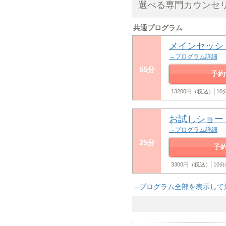
選べる専門カウンセ
共通プログラム
メインセッシ
→プログラム詳細
55分
予約
13200円（税込）
1
お試しショー
→プログラム詳細
25分
予
3300円（税込）
10
→プログラム全部を表示して