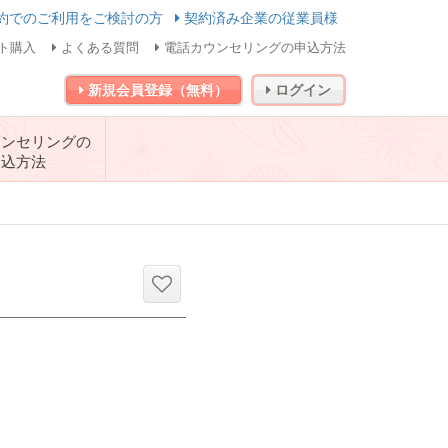
約でのご利用をご検討の方
契約済み企業の従業員様
ト購入
よくある質問
電話カウンセリングの申込方法
新規会員登録（無料）
ログイン
ウンセリングの
申込方法