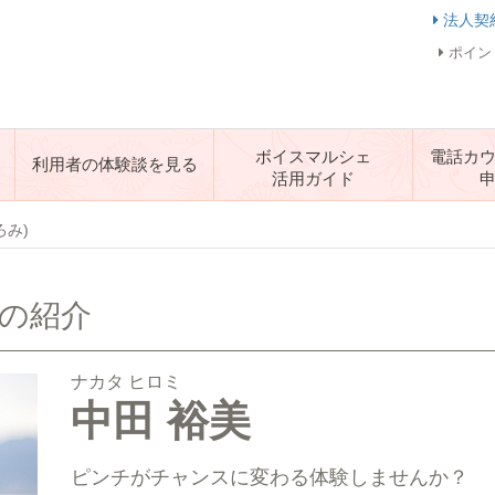
法人契
ポイン
ボイスマルシェ
電話カ
利用者の体験談を見る
活用ガイド
ろみ)
生の紹介
ナカタ ヒロミ
中田 裕美
ピンチがチャンスに変わる体験しませんか？