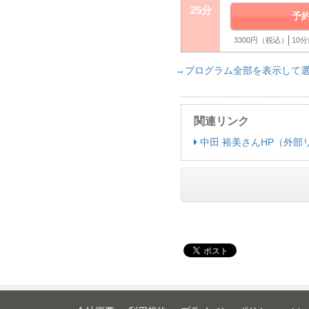
25分
予
3300円（税込）
10
→プログラム全部を表示して
関連リンク
中田 裕美さんHP（外部