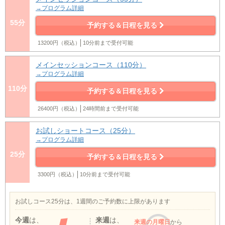
→プログラム詳細
55分
予約する＆日程を見る
13200円（税込）
10分前まで受付可能
メインセッションコース（110分）
→プログラム詳細
110分
予約する＆日程を見る
26400円（税込）
24時間前まで受付可能
お試しショートコース（25分）
→プログラム詳細
25分
予約する＆日程を見る
3300円（税込）
10分前まで受付可能
お試しコース25分は、1週間のご予約数に上限があります
今週
は、
来週
は、
来週
の月曜日
から