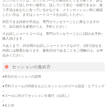
カウンセリングは、カウンセラーとの相性がとても大事です。あな
たにとって話しやすい相手か、話していて安心・信頼できるか、使
う手法はあなたに合っているかなどを、メインセッション前に確認
したい方は、まずはショートコースをお試しください。
対応できる内容や手法は、専門カウンセラーごとに異なりますの
で、自己紹介を参照のうえ、予約ください。
※お試しショートコースは、専門カウンセラーごとに1回のみ予約・
購入頂けます。
※あくまで、25分間のお試しショートコースなので、1回で話せる
内容には限度があります。最長25分であることをご理解の上、お申
込みください。
セッションの進め方
●本日のセッションの説明
↓
●予約フォームの内容をもとにセッションのゴール設定・ヒアリング
↓
●ゴールに向けてセッションを進行（お試し）
↓
●まとめ