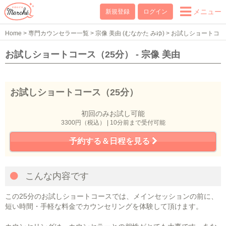
メニュー
新規登録
ログイン
Home
>
専門カウンセラー一覧
>
宗像 美由 (むなかた みゆ)
>
お試しショートコ
ース（25分）
お試しショートコース（25分） - 宗像 美由
お試しショートコース（25分）
初回のみお試し可能
3300円（税込） | 10分前まで受付可能
予約する＆日程を見る
こんな内容です
この25分のお試しショートコースでは、メインセッションの前に、
短い時間・手軽な料金でカウンセリングを体験して頂けます。