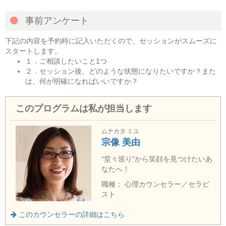
事前アンケート
下記の内容を予約時に記入いただくので、セッションがスムーズに
スタートします。
１．ご相談したいこと1つ
２．セッション後、どのような状態になりたいですか？また
は、何が明確になればいいですか？
このプログラムは私が担当します
ムナカタ ミユ
宗像 美由
“堂々巡り”から笑顔を見つけたいあ
なたへ！
職種： 心理カウンセラー／セラピ
スト
このカウンセラーの詳細はこちら