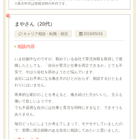
※表示年代は投稿当時の年代です。
まやさん（20代）
キャリア相談・転職・就活
2016/05/16
相談内容
いま妊娠中なのですが、勤めている会社で育児休暇を取得して復
職したとしても、「自分が育児と仕事を両立できるか」とても不
安で、やはり会社を辞めようかと悩んでいます。
会社にはお手本になる働き方のひとがおらず、相談するひともま
わりにはいません。
将来的な家計のことを考えると、働き続けた方がいいし、主人も
働いて欲しいようです。
でも不器用な自分には仕事と育児を同時にするなど、できそうも
ありません。
毎日どっちにしようか考えてしまって、モヤモヤしていましたの
で、実際に両立経験のある先生に相談してみたいと思いました。