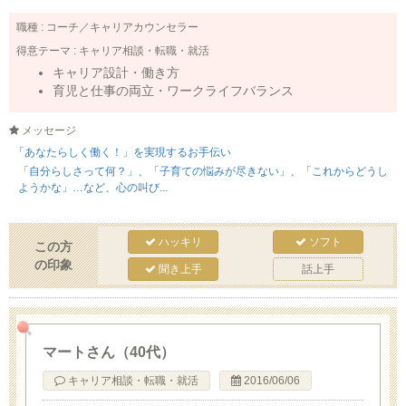
職種 :
コーチ／キャリアカウンセラー
得意テーマ :
キャリア相談・転職・就活
キャリア設計・働き方
育児と仕事の両立・ワークライフバランス
メッセージ
「あなたらしく働く！」を実現するお手伝い
「自分らしさって何？」、「子育ての悩みが尽きない」、「これからどうし
ようかな」…など、心の叫び...
ハッキリ
ソフト
この方
の印象
聞き上手
話上手
マートさん（40代）
キャリア相談・転職・就活
2016/06/06