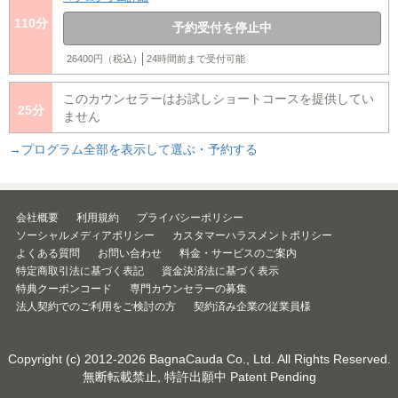
110分
予約受付を停止中
26400円（税込）
24時間前まで受付可能
このカウンセラーはお試しショートコースを提供してい
25分
ません
→プログラム全部を表示して選ぶ・予約する
会社概要
利用規約
プライバシーポリシー
ソーシャルメディアポリシー
カスタマーハラスメントポリシー
よくある質問
お問い合わせ
料金・サービスのご案内
特定商取引法に基づく表記
資金決済法に基づく表示
特典クーポンコード
専門カウンセラーの募集
法人契約でのご利用をご検討の方
契約済み企業の従業員様
Copyright (c) 2012-2026
BagnaCauda Co., Ltd.
All Rights Reserved.
無断転載禁止, 特許出願中 Patent Pending