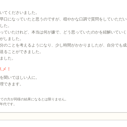
いてくださいました。
早口になっていたと思うのですが、穏やかな口調で質問をしていただい
した。
っていたけれど、本当は何が嫌で、どう思っていたのかを紐解いていく
がしました。
分のことを考えるようになり、少し時間がかかりましたが、自分でも成
送ることができました。
ました。
スメ！
を聞いてほしい人に。
理できます。
全ての方が同様の結果になるとは限りません。
年代です。