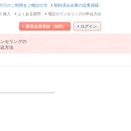
約でのご利用をご検討の方
契約済み企業の従業員様
ト購入
よくある質問
電話カウンセリングの申込方法
新規会員登録（無料）
ログイン
ウンセリングの
申込方法