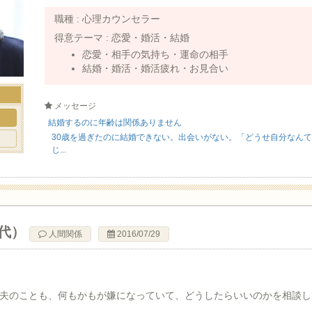
職種 :
心理カウンセラー
得意テーマ :
恋愛・婚活・結婚
恋愛・相手の気持ち・運命の相手
結婚・婚活・婚活疲れ・お見合い
メッセージ
ト
結婚するのに年齢は関係ありません
30歳を過ぎたのに結婚できない。出会いがない。「どうせ自分なん
じ...
0代）
人間関係
2016/07/29
夫のことも、何もかもが嫌になっていて、どうしたらいいのかを相談し