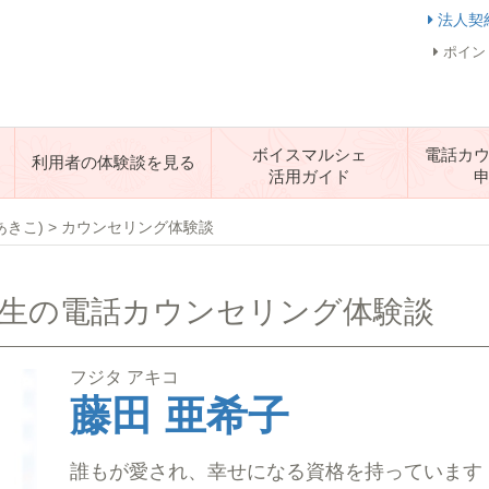
法人契
ポイン
ボイスマルシェ
電話カ
利用者の体験談を見る
活用ガイド
あきこ)
>
カウンセリング体験談
先生の電話カウンセリング体験談
フジタ アキコ
藤田 亜希子
誰もが愛され、幸せになる資格を持っています