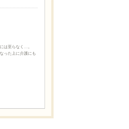
には至らなく…。
なった上に介護にも