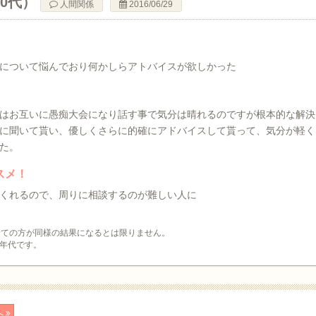
40代）
人間関係
2016/06/29
について悩んでおり何かしらアトバイスが欲しかった
はお互いに愚痴大会になり話す事で気分は晴れるのですが根本的な解決
に聞いて貰い、優しくさらに的確にアドバイスして貰って、気分が軽く
た。
スメ！
くれるので、周りに相談するのが難しい人に
全ての方が同様の結果になるとは限りません。
年代です。
へ