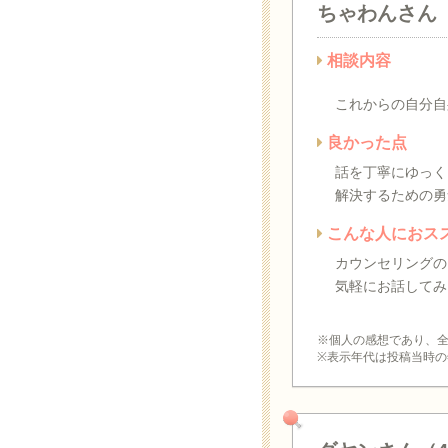
ちゃわんさん
相談内容
これからの自分自
良かった点
話を丁寧にゆっく
解決するための勇
こんな人におス
カウンセリングの
気軽にお話してみ
※個人の感想であり、
※表示年代は投稿当時の