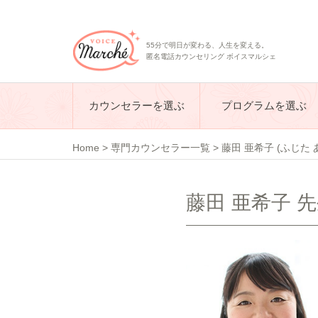
55分で明日が変わる、人生を変える。
匿名電話カウンセリング ボイスマルシェ
カウンセラーを選ぶ
プログラムを選ぶ
Home
>
専門カウンセラー一覧
>
藤田 亜希子 (ふじた 
藤田 亜希子 