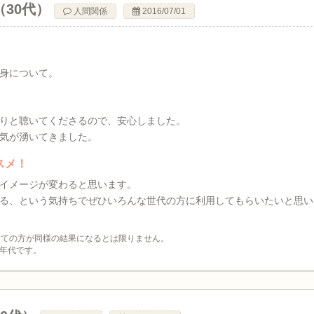
（30代）
人間関係
2016/07/01
身について。
りと聴いてくださるので、安心しました。
気が湧いてきました。
スメ！
イメージが変わると思います。
る、という気持ちでぜひいろんな世代の方に利用してもらいたいと思い
全ての方が同様の結果になるとは限りません。
年代です。