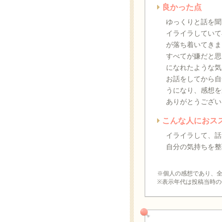
良かった点
ゆっくりと話を聞
イライラしていて
が落ち着いてきま
すべてが嫌だと思
になれたような気
お話をしてから自
うになり、感想を
ありがとうござい
こんな人におス
イライラして、話
自分の気持ちを整
※個人の感想であり、
※表示年代は投稿当時の