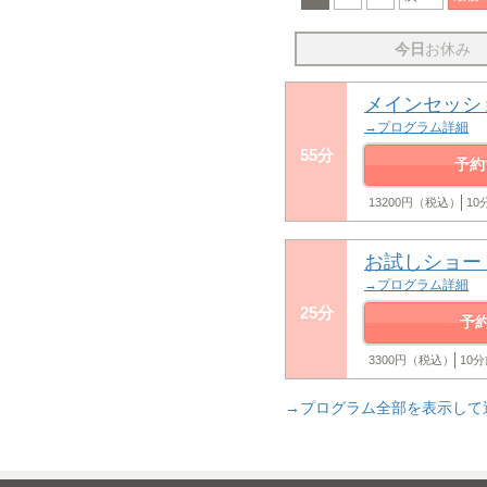
今日
お休み
メインセッシ
→プログラム詳細
55分
予約
13200円（税込）
1
お試しショー
→プログラム詳細
25分
予
3300円（税込）
10
→プログラム全部を表示して