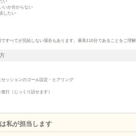
たい
いいか分からない
談したい
回ですべてが完結しない場合もあります。最長110分であることをご理
方
にセッションのゴール設定・ヒアリング
を進行（じっくり話せます）
は私が担当します