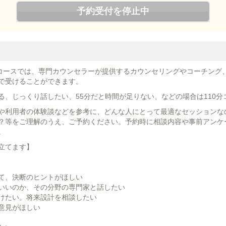
予約受付を停止中
ンコースでは、専門カウンセラーが提供するカウンセリングやコーチング
で受けることができます。
る、じっくり話したい、55分だと時間が足りない、などの場合は110分
や利用者の体験談などを参考に、どんな人にとって最適なセッションな
？等をご理解のうえ、ご予約ください。予約時に相談内容や事前アンケ
。
立てます】
て、決断のヒントがほしい
いいのか、その分野の専門家と話したい
けたい。将来設計を相談したい
意見がほしい