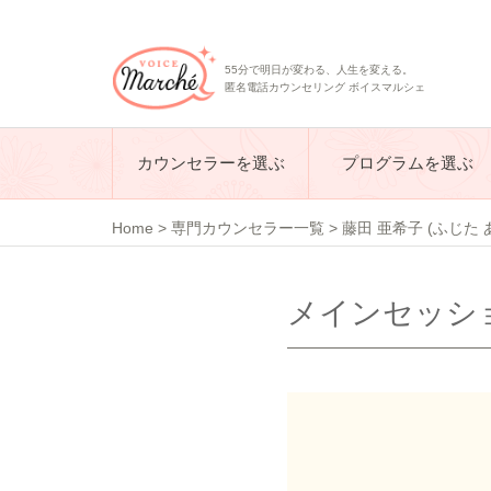
55分で明日が変わる、人生を変える。
匿名電話カウンセリング ボイスマルシェ
カウンセラーを選ぶ
プログラムを選ぶ
Home
>
専門カウンセラー一覧
>
藤田 亜希子 (ふじた 
メインセッショ