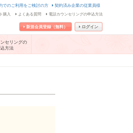
約でのご利用をご検討の方
契約済み企業の従業員様
ト購入
よくある質問
電話カウンセリングの申込方法
新規会員登録（無料）
ログイン
ウンセリングの
申込方法