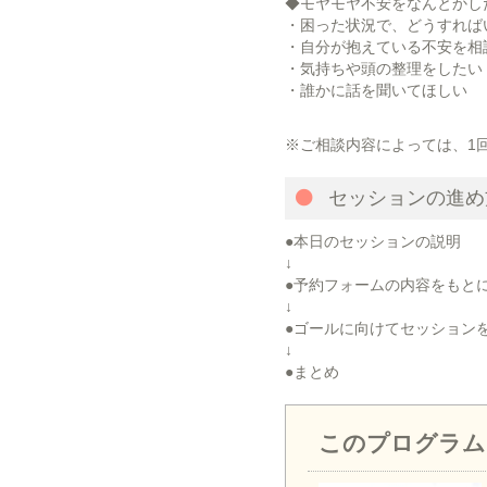
◆モヤモヤ不安をなんとかし
・困った状況で、どうすれば
・自分が抱えている不安を相
・気持ちや頭の整理をしたい
・誰かに話を聞いてほしい
※ご相談内容によっては、1
セッションの進め
●本日のセッションの説明
↓
●予約フォームの内容をもと
↓
●ゴールに向けてセッション
↓
●まとめ
このプログラム