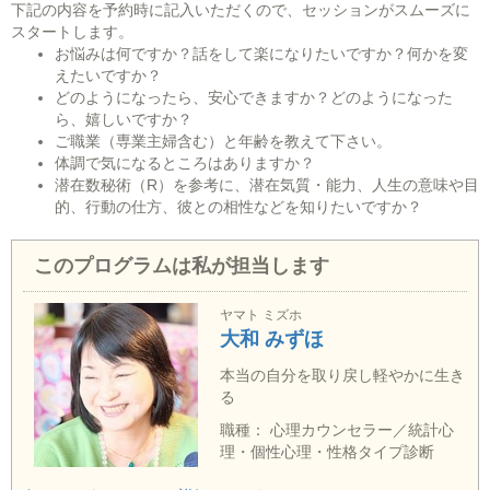
下記の内容を予約時に記入いただくので、セッションがスムーズに
スタートします。
お悩みは何ですか？話をして楽になりたいですか？何かを変
えたいですか？
どのようになったら、安心できますか？どのようになった
ら、嬉しいですか？
ご職業（専業主婦含む）と年齢を教えて下さい。
体調で気になるところはありますか？
潜在数秘術（R）を参考に、潜在気質・能力、人生の意味や目
的、行動の仕方、彼との相性などを知りたいですか？
このプログラムは私が担当します
ヤマト ミズホ
大和 みずほ
本当の自分を取り戻し軽やかに生き
る
職種： 心理カウンセラー／統計心
理・個性心理・性格タイプ診断