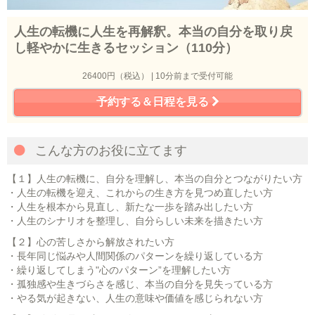
人生の転機に人生を再解釈。本当の自分を取り戻
し軽やかに生きるセッション（110分）
26400円（税込） | 10分前まで受付可能
予約する＆日程を見る
こんな方のお役に立てます
【１】人生の転機に、自分を理解し、本当の自分とつながりたい方
・人生の転機を迎え、これからの生き方を見つめ直したい方
・人生を根本から見直し、新たな一歩を踏み出したい方
・人生のシナリオを整理し、自分らしい未来を描きたい方
【２】心の苦しさから解放されたい方
・長年同じ悩みや人間関係のパターンを繰り返している方
・繰り返してしまう"心のパターン”を理解したい方
・孤独感や生きづらさを感じ、本当の自分を見失っている方
・やる気が起きない、人生の意味や価値を感じられない方