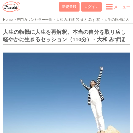
メニュー
新規登録
ログイン
Home
>
専門カウンセラー一覧
>
大和 みずほ (やまと みずほ)
>
人生の転機に人
生を再解釈。本当の自分を取り戻し軽やかに生きるセッション（110分）
人生の転機に人生を再解釈。本当の自分を取り戻し
軽やかに生きるセッション（110分） - 大和 みずほ