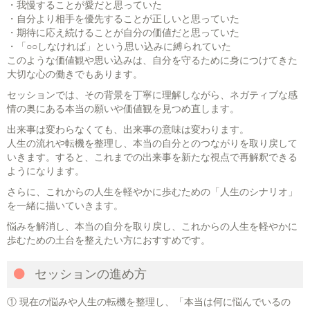
・我慢することが愛だと思っていた
・自分より相手を優先することが正しいと思っていた
・期待に応え続けることが自分の価値だと思っていた
・「○○しなければ」という思い込みに縛られていた
このような価値観や思い込みは、自分を守るために身につけてきた
大切な心の働きでもあります。
セッションでは、その背景を丁寧に理解しながら、ネガティブな感
情の奥にある本当の願いや価値観を見つめ直します。
出来事は変わらなくても、出来事の意味は変わります。
人生の流れや転機を整理し、本当の自分とのつながりを取り戻して
いきます。すると、これまでの出来事を新たな視点で再解釈できる
ようになります。
さらに、これからの人生を軽やかに歩むための「人生のシナリオ」
を一緒に描いていきます。
悩みを解消し、本当の自分を取り戻し、これからの人生を軽やかに
歩むための土台を整えたい方におすすめです。
セッションの進め方
① 現在の悩みや人生の転機を整理し、「本当は何に悩んでいるの