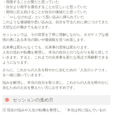
・我慢することが愛だと思っていた
・自分より相手を優先することが正しいと思っていた
・期待に応え続けることが自分の価値だと思っていた
・「○○しなければ」という思い込みに縛られていた
このような価値観や思い込みは、自分を守るために身につけてきた
大切な心の働きでもあります。
セッションでは、その背景を丁寧に理解しながら、ネガティブな感
情の奥にある本当の願いや価値観を見つめ直します。
出来事は変わらなくても、出来事の意味は変わります。
人生の流れや転機を整理し、本当の自分とのつながりを取り戻して
いきます。すると、これまでの出来事を新たな視点で再解釈できる
ようになります。
さらに、これからの人生を軽やかに歩むための「人生のシナリオ」
を一緒に描いていきます。
悩みを解消し、本当の自分を取り戻し、これからの人生を軽やかに
歩むための土台を整えたい方におすすめです。
セッションの進め方
① 現在の悩みや人生の転機を整理し、「本当は何に悩んでいるの