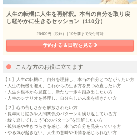
人生の転機に人生を再解釈。本当の自分を取り戻
し軽やかに生きるセッション（110分）
26400円（税込） | 10分前まで受付可能
予約する＆日程を見る
こんな方のお役に立てます
【１】人生の転機に、自分を理解し、本当の自分とつながりたい方
・人生の転機を迎え、これからの生き方を見つめ直したい方
・人生を根本から見直し、新たな一歩を踏み出したい方
・人生のシナリオを整理し、自分らしい未来を描きたい方
【２】心の苦しさから解放されたい方
・長年同じ悩みや人間関係のパターンを繰り返している方
・繰り返してしまう"心のパターン”を理解したい方
・孤独感や生きづらさを感じ、本当の自分を見失っている方
・やる気が起きない、人生の意味や価値を感じられない方