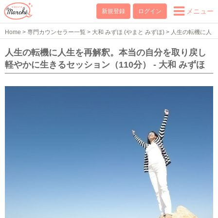
メニュー
新規登録
ログイン
Home
>
専門カウンセラー一覧
>
大和 みずほ (やまと みずほ)
>
人生の転機に人
生を再解釈。本当の自分を取り戻し軽やかに生きるセッション（110分）
人生の転機に人生を再解釈。本当の自分を取り戻し
軽やかに生きるセッション（110分） - 大和 みずほ