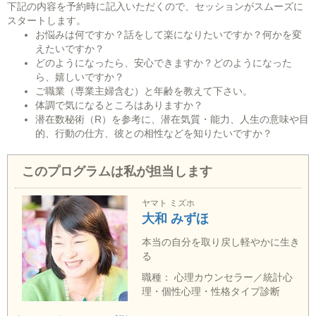
下記の内容を予約時に記入いただくので、セッションがスムーズに
スタートします。
お悩みは何ですか？話をして楽になりたいですか？何かを変
えたいですか？
どのようになったら、安心できますか？どのようになった
ら、嬉しいですか？
ご職業（専業主婦含む）と年齢を教えて下さい。
体調で気になるところはありますか？
潜在数秘術（R）を参考に、潜在気質・能力、人生の意味や目
的、行動の仕方、彼との相性などを知りたいですか？
このプログラムは私が担当します
ヤマト ミズホ
大和 みずほ
本当の自分を取り戻し軽やかに生き
る
職種： 心理カウンセラー／統計心
理・個性心理・性格タイプ診断