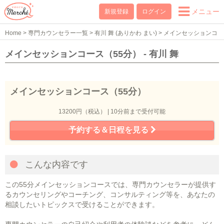
メニュー
新規登録
ログイン
Home
>
専門カウンセラー一覧
>
有川 舞 (ありかわ まい)
>
メインセッションコ
ース（55分）
メインセッションコース（55分） - 有川 舞
メインセッションコース（55分）
13200円（税込） | 10分前まで受付可能
予約する＆日程を見る
こんな内容です
この55分メインセッションコースでは、専門カウンセラーが提供す
るカウンセリングやコーチング、コンサルティング等を、あなたの
相談したいトピックスで受けることができます。