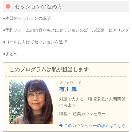
セッションの進め方
●本日のセッションの説明
↓
●予約フォームの内容をもとにセッションのゴール設定・ヒアリング
↓
●ゴールに向けてセッションを進行
↓
●まとめ
このプログラムは私が担当します
アリカワ マイ
有川 舞
対話で支える、職場環境と人間関係
の向上へ
職種： 産業カウンセラー
このカウンセラーの詳細はこちら