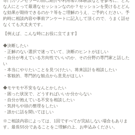
専門カウンセラーの自己紹介や利用者の体験談などを参考に、どん
な人にとって最適なセッションなのか？セッションを受けるとどん
な効果が期待できるのか？等をご理解のうえ、ご予約ください。予
約時に相談内容や事前アンケートに記入して頂くので、うまく話せ
なくても大丈夫です。
【例えば、こんな時にお役に立てます】
◆決断したい
・正解のない選択で迷っていて、決断のヒントがほしい
・自分が考えている方向性でいいのか、その分野の専門家と話した
い
・本当にやりたいことを見つけたい。将来設計を相談したい
・客観的、専門的な観点から意見がほしい
◆モヤモヤ不安をなんとかしたい
・困った状況で、どうすればいいか分からない
・自分が抱えている不安を相談したい
・気持ちや頭の整理をしたい
・誰かに話を聞いてほしい
※ご相談内容によっては、1回ですべてが完結しない場合もありま
す。最長55分であることをご理解の上、お申込みください。