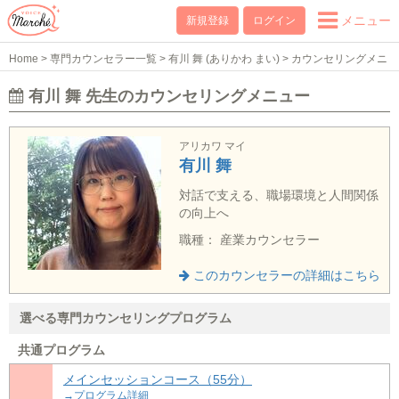
メニュー
新規登録
ログイン
Home
>
専門カウンセラー一覧
>
有川 舞 (ありかわ まい)
>
カウンセリングメニ
ュー
有川 舞 先生のカウンセリングメニュー
アリカワ マイ
有川 舞
対話で支える、職場環境と人間関係
の向上へ
職種： 産業カウンセラー
このカウンセラーの詳細はこちら
選べる専門カウンセリングプログラム
共通プログラム
メインセッションコース（55分）
→プログラム詳細