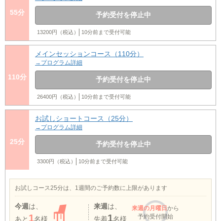
55分
予約受付を停止中
13200円（税込）
10分前まで受付可能
メインセッションコース（110分）
→プログラム詳細
110分
予約受付を停止中
26400円（税込）
10分前まで受付可能
お試しショートコース（25分）
→プログラム詳細
25分
予約受付を停止中
3300円（税込）
10分前まで受付可能
お試しコース25分は、1週間のご予約数に上限があります
今週
は、
来週
は、
来週
の月曜日
から
1
1
予約受付開始
あと
名様
先着
名様