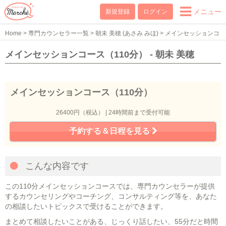
メニュー
新規登録
ログイン
Home
>
専門カウンセラー一覧
>
朝未 美穂 (あさみ みほ)
>
メインセッションコ
ース（110分）
メインセッションコース（110分） - 朝未 美穂
メインセッションコース（110分）
26400円（税込） | 24時間前まで受付可能
予約する＆日程を見る
こんな内容です
この110分メインセッションコースでは、専門カウンセラーが提供
するカウンセリングやコーチング、コンサルティング等を、あなた
の相談したいトピックスで受けることができます。
まとめて相談したいことがある、じっくり話したい、55分だと時間