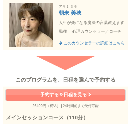
アサミ ミホ
朝未 美穂
人生が楽になる魔法の言葉教えます
職種： 心理カウンセラー／コーチ
このカウンセラーの詳細はこちら
このプログラムを、日程を選んで予約する
予約する＆日程を見る
26400円（税込） | 24時間前まで受付可能
メインセッションコース（110分）