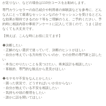
が足りない、などの場合は110分コースをお勧めします。
専門カウンセラーの自己紹介や利用者の体験談などを参考に、どん
な人にとって最適なセッションなのか？セッションを受けるとどん
な効果が期待できるのか？等をご理解のうえ、ご予約ください。予
約時に相談内容や事前アンケートに記入して頂くので、うまく話せ
なくても大丈夫です。
【例えば、こんな時にお役に立てます】
◆決断したい
・正解のない選択で迷っていて、決断のヒントがほしい
・自分が考えている方向性でいいのか、その分野の専門家と話した
い
・本当にやりたいことを見つけたい。将来設計を相談したい
・客観的、専門的な観点から意見がほしい
◆モヤモヤ不安をなんとかしたい
・困った状況で、どうすればいいか分からない
・自分が抱えている不安を相談したい
・気持ちや頭の整理をしたい
・誰かに話を聞いてほしい