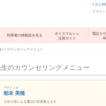
法人契
ポイン
ボイスマルシェ
電話カ
利用者の体験談を見る
活用ガイド
ほ)
>
カウンセリングメニュー
 先生のカウンセリングメニュー
アサミ ミホ
朝未 美穂
人生が楽になる魔法の言葉教えます