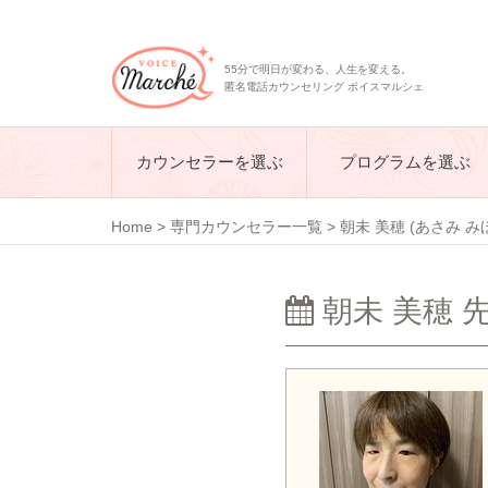
55分で明日が変わる、人生を変える。
匿名電話カウンセリング ボイスマルシェ
カウンセラーを選ぶ
プログラムを選ぶ
Home
>
専門カウンセラー一覧
>
朝未 美穂 (あさみ み
朝未 美穂