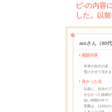
ピ-の内容
した。以前
aoiさん（80
相談内容
本来の自分の姿、
受けさせて頂きま
良かった点
以前に、自分のブ
せなかった経緯が
短い時間の中で、
実際は、110分
くるようです。