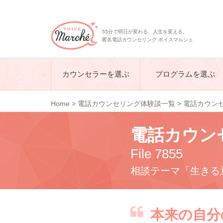
55分で明日が変わる、人生を変える。
匿名電話カウンセリング ボイスマルシェ
カウンセラーを選ぶ
プログラムを選ぶ
Home
>
電話カウンセリング体験談一覧
>
電話カウンセリ
電話カウン
File 7855
相談テーマ「生きる
本来の自分