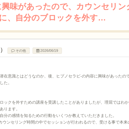
に興味があったので、カウンセリン
に、自分のブロックを外す…
代）
その他
2026/06/19
潜在意識とはどうなのか、後、ヒプノセラピ-の内容に興味があったの
した。
ロックを外すための講座を受講したことがありましたが、理屈ではわか
あります。
自分の感情を知るための行動をいくつか教えていただきました。
のカウンセリング時間の中でセッションが行われるので、受ける事で本来