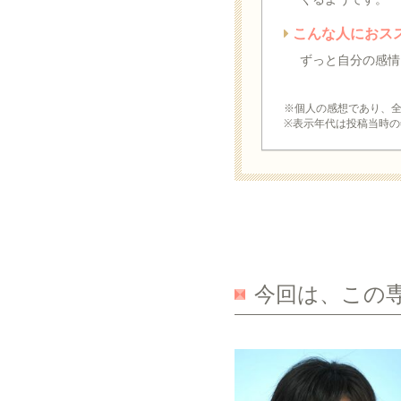
こんな人におス
ずっと自分の感情
※個人の感想であり、
※表示年代は投稿当時の
今回は、この