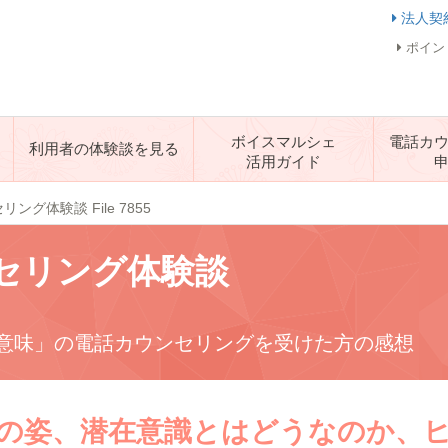
法人契
ポイン
ボイスマルシェ
電話カ
利用者の体験談を見る
活用ガイド
ング体験談 File 7855
セリング体験談
意味」の電話カウンセリングを受けた方の感想
の姿、潜在意識とはどうなのか、