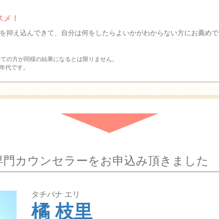
スメ！
を抑え込んできて、自分は何をしたらよいかがわからない方にお薦めで
全ての方が同様の結果になるとは限りません。
年代です。
専門カウンセラーをお申込み頂きました
タチバナ エリ
橘 枝里