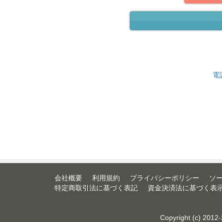
電
会社概要
利用規約
プライバシーポリシー
ソ
特定商取引法に基づく表記
資金決済法に基づく表
Copyright (c) 2012