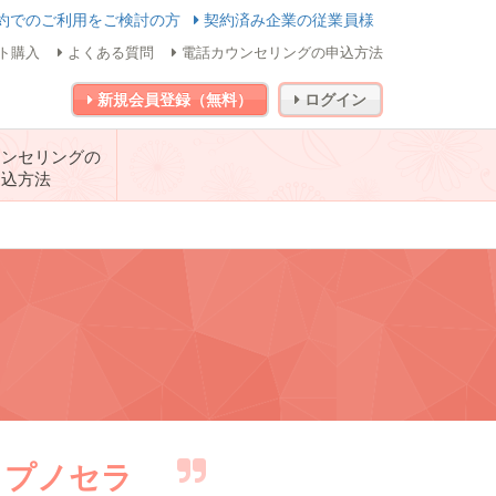
約でのご利用をご検討の方
契約済み企業の従業員様
ト購入
よくある質問
電話カウンセリングの申込方法
新規会員登録（無料）
ログイン
ウンセリングの
申込方法
ヒプノセラ