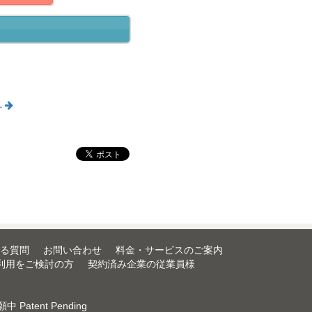
へ
る質問
お問い合わせ
料金・サービスのご案内
利用をご検討の方
契約済み企業の従業員様
中 Patent Pending