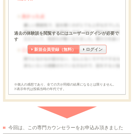
過去の体験談を閲覧するにはユーザーログインが必要で
す
新規会員登録（無料）
ログイン
※個人の感想であり、全ての方が同様の結果になるとは限りません。
※表示年代は投稿当時の年代です。
今回は、この専門カウンセラーをお申込み頂きました