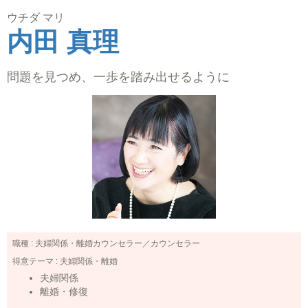
ウチダ マリ
内田 真理
問題を見つめ、一歩を踏み出せるように
職種 :
夫婦関係・離婚カウンセラー／カウンセラー
得意テーマ :
夫婦関係・離婚
夫婦関係
離婚・修復