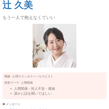
辻 久美
もう一人で抱えなくていい
職種 :
心理カウンセラー／セラピスト
得意テーマ :
人間関係
人間関係・対人不安・孤独
誰かに話を聞いてほしい
メッセージ