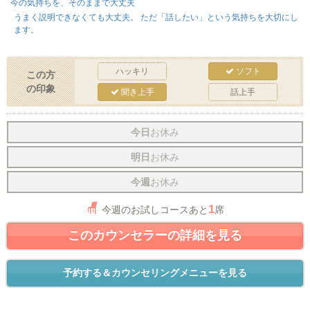
今の気持ちを、そのままで大丈夫
うまく説明できなくても大丈夫。 ただ「話したい」という気持ちを大切にし
ます。
ハッキリ
ソフト
この方
の印象
聞き上手
話上手
今日
お休み
明日
お休み
今週
お休み
1
今週のお試しコースあと
席
このカウンセラーの詳細を見る
予約する＆カウンセリングメニューを見る