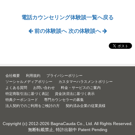
電話カウンセリング体験談一覧へ戻る
前の体験談へ
次の体験談へ
会社概要
利用規約
プライバシーポリシー
ソーシャルメディアポリシー
カスタマーハラスメントポリシー
よくある質問
お問い合わせ
料金・サービスのご案内
特定商取引法に基づく表記
資金決済法に基づく表示
特典クーポンコード
専門カウンセラーの募集
法人契約でのご利用をご検討の方
契約済み企業の従業員様
Copyright (c) 2012-2026
BagnaCauda Co., Ltd.
All Rights Reserved.
無断転載禁止, 特許出願中 Patent Pending