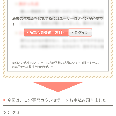
過去の体験談を閲覧するにはユーザーログインが必要で
す
新規会員登録（無料）
ログイン
※個人の感想であり、全ての方が同様の結果になるとは限りません。
※表示年代は投稿当時の年代です。
今回は、この専門カウンセラーをお申込み頂きました
ツジ クミ