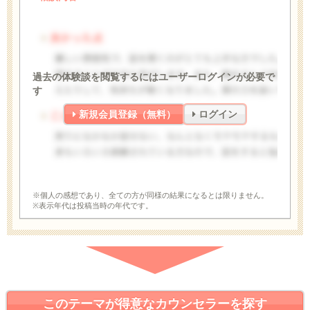
過去の体験談を閲覧するにはユーザーログインが必要で
す
新規会員登録（無料）
ログイン
※個人の感想であり、全ての方が同様の結果になるとは限りません。
※表示年代は投稿当時の年代です。
このテーマが得意なカウンセラーを探す