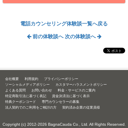
電話カウンセリング体験談一覧へ戻る
前の体験談へ
次の体験談へ
会社概要
利用規約
プライバシーポリシー
ソーシャルメディアポリシー
カスタマーハラスメントポリシー
よくある質問
お問い合わせ
料金・サービスのご案内
特定商取引法に基づく表記
資金決済法に基づく表示
特典クーポンコード
専門カウンセラーの募集
法人契約でのご利用をご検討の方
契約済み企業の従業員様
Copyright (c) 2012-2026
BagnaCauda Co., Ltd.
All Rights Reserved.