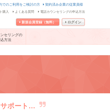
約でのご利用をご検討の方
契約済み企業の従業員様
ト購入
よくある質問
電話カウンセリングの申込方法
新規会員登録（無料）
ログイン
ウンセリングの
申込方法
をサポート…