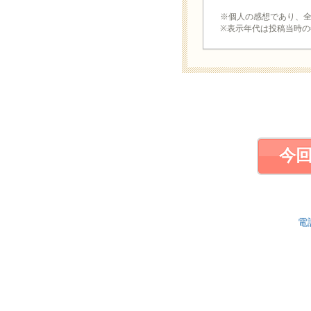
※個人の感想であり、
※表示年代は投稿当時の
今
電