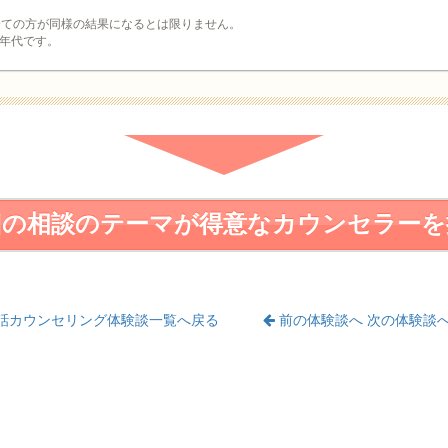
全ての方が同様の結果になるとは限りません。
年代です。
回の相談のテーマが得意なカウンセラーを
話カウンセリング体験談一覧へ戻る
前の体験談へ
次の体験談