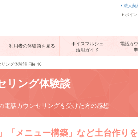
法人契
ポイン
ボイスマルシェ
電話カ
利用者の体験談を見る
活用ガイド
ング体験談 File 46
セリング体験談
の電話カウンセリングを受けた方の感想
」「メニュー構築」など土台作り