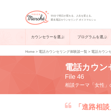
55分で明日が変わる、人生を変える。
匿名電話カウンセリング ボイスマルシェ
カウンセラーを選ぶ
プログラムを選ぶ
Home
>
電話カウンセリング体験談一覧
>
電話カウンセリ
電話カウン
File 46
相談テーマ「女性」
「進路相談