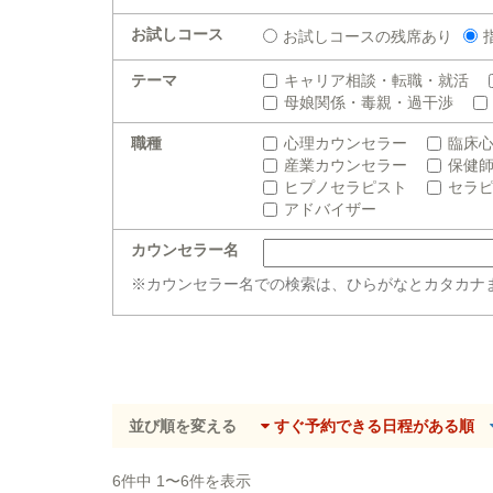
お試しコース
お試しコースの残席あり
テーマ
キャリア相談・転職・就活
母娘関係・毒親・過干渉
職種
心理カウンセラー
臨床
産業カウンセラー
保健
ヒプノセラピスト
セラ
アドバイザー
カウンセラー名
※カウンセラー名での検索は、ひらがなとカタカナ
並び順を変える
すぐ予約できる日程がある順
6件中 1〜6件を表示