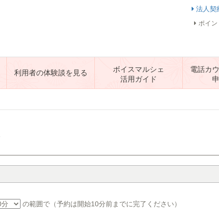
法人契
ポイン
ボイスマルシェ
電話カ
利用者の体験談を見る
活用ガイド
す
の範囲で（予約は開始10分前までに完了ください）