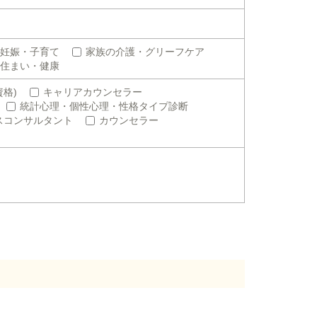
妊娠・子育て
家族の介護・グリーフケア
住まい・健康
格)
キャリアカウンセラー
統計心理・個性心理・性格タイプ診断
スコンサルタント
カウンセラー
。