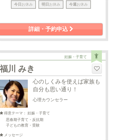
今日
お休み
明日
お休み
今週
お休み
詳細・予約申込
妊娠・子育て
福川 みき
心のしくみを使えば家族も
自分も思い通り！
心理カウンセラー
得意テーマ： 妊娠・子育て
思春期子育て・反抗期
子どもの教育・受験
メッセージ