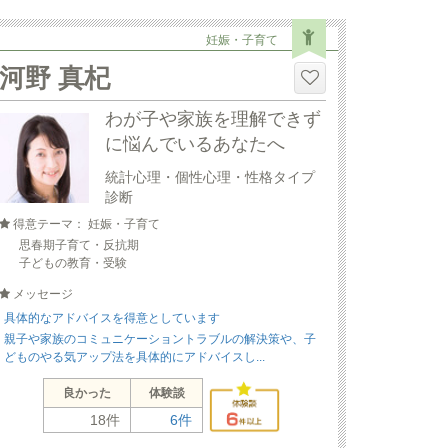
妊娠・子育て
河野 真杞
わが子や家族を理解できず
に悩んでいるあなたへ
統計心理・個性心理・性格タイプ
診断
得意テーマ： 妊娠・子育て
思春期子育て・反抗期
子どもの教育・受験
メッセージ
具体的なアドバイスを得意としています
親子や家族のコミュニケーショントラブルの解決策や、子
どものやる気アップ法を具体的にアドバイスし...
良かった
体験談
18件
6件