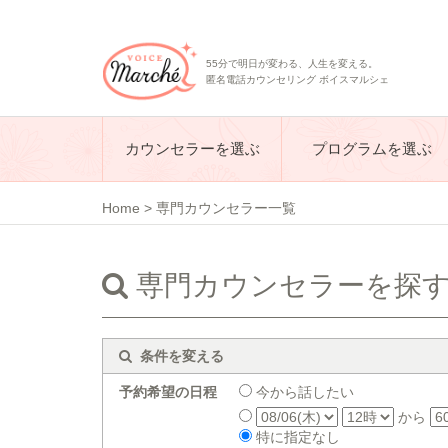
55分で明日が変わる、人生を変える。
匿名電話カウンセリング ボイスマルシェ
カウンセラーを選ぶ
プログラムを選ぶ
Home
>
専門カウンセラー一覧
専門カウンセラーを探
条件を変える
予約希望の日程
今から話したい
から
特に指定なし