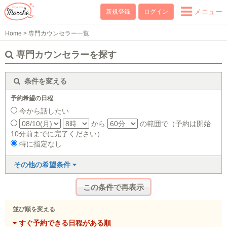
メニュー
新規登録
ログイン
Home
>
専門カウンセラー一覧
専門カウンセラーを探す
条件を変える
予約希望の日程
今から話したい
から
の範囲で（予約は開始
10分前までに完了ください）
特に指定なし
その他の希望条件
並び順を変える
すぐ予約できる日程がある順