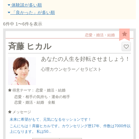
体験談が多い順
「良かった」が多い順
6件中 1〜6件を表示
恋愛・婚活・結婚
斉藤 ヒカル
あなたの人生を好転させましょう！
心理カウンセラー／セラピスト
得意テーマ： 恋愛・婚活・結婚
恋愛・相手の気持ち・運命の相手
恋愛・婚活・結婚 全般
メッセージ
未来に希望がもて、元気になるセッションです！
こんにちは！斉藤ヒカルです。カウンセリング歴17年、件数は7000件以
上になります。 私は50...