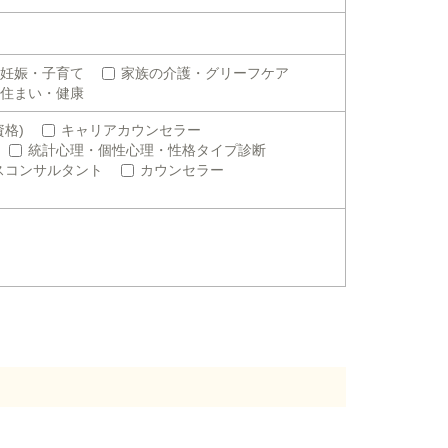
妊娠・子育て
家族の介護・グリーフケア
住まい・健康
格)
キャリアカウンセラー
統計心理・個性心理・性格タイプ診断
スコンサルタント
カウンセラー
。