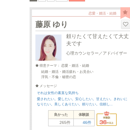
恋愛・婚活・結婚
藤原 ゆり
頼りたくて甘えたくて大丈
夫です
心理カウンセラー／アドバイザー
得意テーマ： 恋愛・婚活・結婚
結婚・婚活・婚活疲れ・お見合い
浮気・不倫・秘密の恋
メッセージ
それは女性の素直な気持ち
愛されたい。愛したい。安心したい。甘えたい。きれいに
なりたい。美しくありたい。頼りたい。信頼し...
良かった
体験談
265件
46件