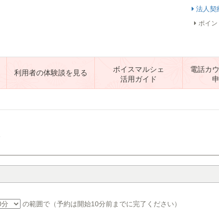
法人契
ポイン
ボイスマルシェ
電話カ
利用者の体験談を見る
活用ガイド
す
の範囲で（予約は開始10分前までに完了ください）