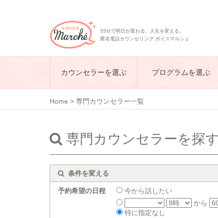
55分で明日が変わる、人生を変える。
匿名電話カウンセリング ボイスマルシェ
カウンセラーを選ぶ
プログラムを選ぶ
Home
>
専門カウンセラー一覧
専門カウンセラーを探
条件を変える
予約希望の日程
今から話したい
から
特に指定なし