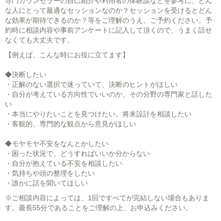
専門カウンセラーの自己紹介や利用者の体験談などを参考に、どん
な人にとって最適なセッションなのか？セッションを受けるとどん
な効果が期待できるのか？等をご理解のうえ、ご予約ください。予
約時に相談内容や事前アンケートに記入して頂くので、うまく話せ
なくても大丈夫です。
【例えば、こんな時にお役に立てます】
◆決断したい
・正解のない選択で迷っていて、決断のヒントがほしい
・自分が考えている方向性でいいのか、その分野の専門家と話した
い
・本当にやりたいことを見つけたい。将来設計を相談したい
・客観的、専門的な観点から意見がほしい
◆モヤモヤ不安をなんとかしたい
・困った状況で、どうすればいいか分からない
・自分が抱えている不安を相談したい
・気持ちや頭の整理をしたい
・誰かに話を聞いてほしい
※ご相談内容によっては、1回ですべてが完結しない場合もありま
す。最長55分であることをご理解の上、お申込みください。