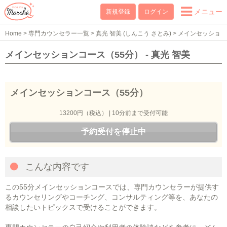
メニュー
新規登録
ログイン
Home
>
専門カウンセラー一覧
>
真光 智美 (しんこう さとみ)
>
メインセッショ
ンコース（55分）
メインセッションコース（55分） - 真光 智美
メインセッションコース（55分）
13200円（税込） | 10分前まで受付可能
予約受付を停止中
こんな内容です
この55分メインセッションコースでは、専門カウンセラーが提供す
るカウンセリングやコーチング、コンサルティング等を、あなたの
相談したいトピックスで受けることができます。