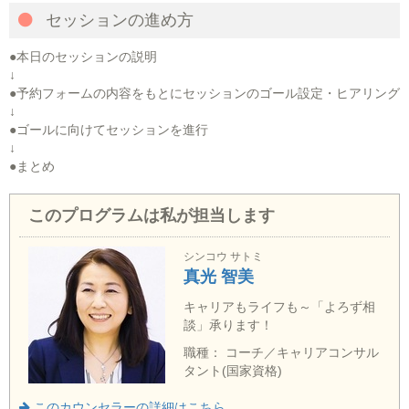
セッションの進め方
●本日のセッションの説明
↓
●予約フォームの内容をもとにセッションのゴール設定・ヒアリング
↓
●ゴールに向けてセッションを進行
↓
●まとめ
このプログラムは私が担当します
シンコウ サトミ
真光 智美
キャリアもライフも～「よろず相
談」承ります！
職種： コーチ／キャリアコンサル
タント(国家資格)
このカウンセラーの詳細はこちら